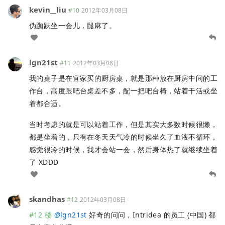
kevin__liu
#10
2012年03月08日
伪跏趺坐一会儿，腿麻了。
lgn21st
#11
2012年03月08日
我的桌子是在宜家买的厨房桌，就是那种放在厨房中间的工
作台，高度跟吧台桌差不多，配一把吧台椅，站着干活或坐
着都合适。
当时考虑的就是可以站着工作，但是其实大多数时候很懒，
都是坐着的，只有在冬天天气冷的时候坐久了血液不循环，
感觉很冷的时候，我才会站一会，然后身体热了就继续坐着
了 XDDD
skandhas
#12
2012年03月08日
#12 楼
@
lgn21st
好奇的问问，Intridea 的员工 (中国) 都