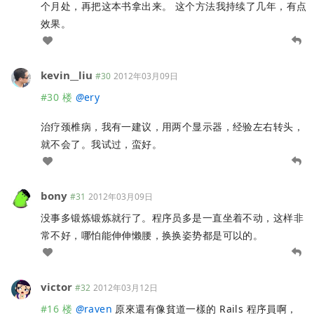
个月处，再把这本书拿出来。 这个方法我持续了几年，有点
效果。
kevin__liu
#30
2012年03月09日
#30 楼
@
ery
治疗颈椎病，我有一建议，用两个显示器，经验左右转头，
就不会了。我试过，蛮好。
bony
#31
2012年03月09日
没事多锻炼锻炼就行了。程序员多是一直坐着不动，这样非
常不好，哪怕能伸伸懒腰，换换姿势都是可以的。
victor
#32
2012年03月12日
#16 楼
@
raven
原來還有像貧道一樣的 Rails 程序員啊，