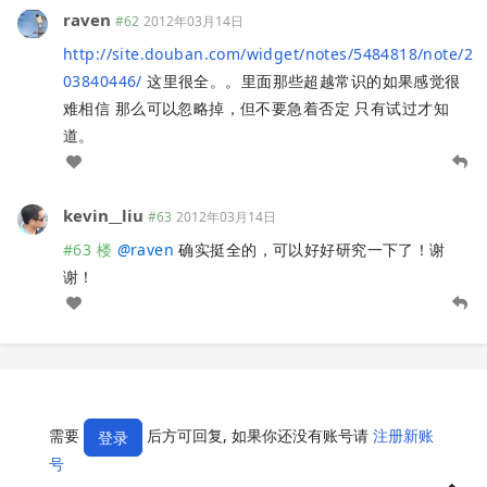
raven
#62
2012年03月14日
http://site.douban.com/widget/notes/5484818/note/2
03840446/
这里很全。。里面那些超越常识的如果感觉很
难相信 那么可以忽略掉，但不要急着否定 只有试过才知
道。
kevin__liu
#63
2012年03月14日
#63 楼
@
raven
确实挺全的，可以好好研究一下了！谢
谢！
需要
后方可回复, 如果你还没有账号请
注册新账
登录
号