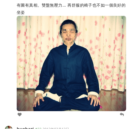
有圖有真相。雙盤無壓力... 再舒服的椅子也不如一個良好的
坐姿
huobazi