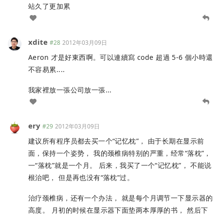
站久了更加累
xdite
#28
2012年03月09日
Aeron 才是好東西啊。可以連續寫 code 超過 5-6 個小時還
不容易累....
我家裡放一張公司放一張...
ery
#29
2012年03月09日
建议所有程序员都去买一个“记忆枕”， 由于长期在显示前
面，保持一个姿势， 我的颈椎病特别的严重，经常“落枕”，
一“落枕”就是一个月。 后来，我买了一个“记忆枕”， 不能说
根治吧， 但是再也没有“落枕”过。
治疗颈椎病，还有一个办法， 就是每个月调节一下显示器的
高度。 月初的时候在显示器下面垫两本厚厚的书， 然后下