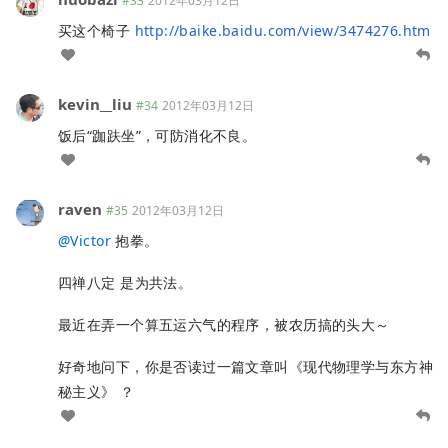
#33
2012年03月12日
买这个椅子
http://baike.baidu.com/view/3474276.htm
kevin__liu
#34
2012年03月12日
饭后“跏趺坐”，可防消化不良。
raven
#35
2012年03月12日
@
Victor
抱拳。
四禅八定 是为共法。
最近在弄一个算五运六气的程序，被农历搞的头大～
好奇地问下，你是否读过一篇文章叫《现代物理学与东方神
秘主义》 ？