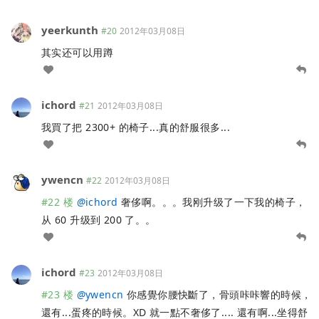
yeerkunth
#20
2012年03月08日
其实还可以用蹲
ichord
#21
2012年03月08日
我買了把 2300+ 的椅子...真的舒服很多...
ywencn
#22
2012年03月08日
#22 楼
@
ichord
奢侈啊。。。我刚升级了一下我的椅子，
从 60 升级到 200 了。。
ichord
#23
2012年03月08日
#23 楼
@
ywencn
你感覺你腰快斷了，骨頭咔咔響的時候，
還有...蛋疼的時候。XD 就一點不奢侈了.... 還有啊...坐得舒