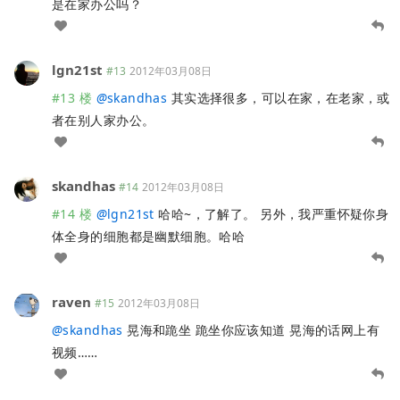
是在家办公吗？
lgn21st
#13
2012年03月08日
#13 楼
@
skandhas
其实选择很多，可以在家，在老家，或
者在别人家办公。
skandhas
#14
2012年03月08日
#14 楼
@
lgn21st
哈哈~，了解了。 另外，我严重怀疑你身
体全身的细胞都是幽默细胞。哈哈
raven
#15
2012年03月08日
@
skandhas
晃海和跪坐 跪坐你应该知道 晃海的话网上有
视频……