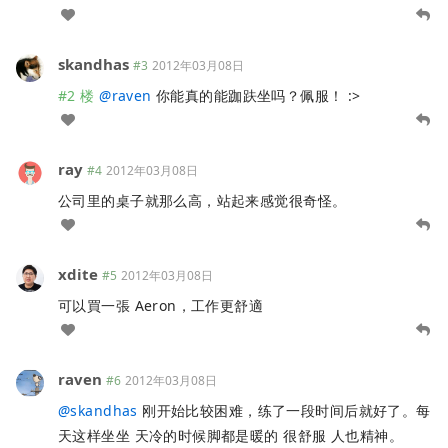
skandhas
#3
2012年03月08日
#2 楼
@
raven
你能真的能跏趺坐吗？佩服！ :>
ray
#4
2012年03月08日
公司里的桌子就那么高，站起来感觉很奇怪。
xdite
#5
2012年03月08日
可以買一張 Aeron，工作更舒適
raven
#6
2012年03月08日
@
skandhas
刚开始比较困难，练了一段时间后就好了。每
天这样坐坐 天冷的时候脚都是暖的 很舒服 人也精神。