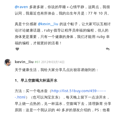
@
raven
多谢多谢，你说的早睡＋心情平静，这两点，我很
认同，我最近也有所体会，我的出生年月是：77 年 10 月。
真是十分感谢
@
kevin__liu
的这个帖子，让大家可以互相讨
论讨论健康话题，ruby 倡导让程序员幸福的编程，但人的
身体更是重要，只有一个健康的身体，我们才能用 ruby 幸
福的编程，才能更好的活着！
kevin__liu
#61
2012年03月14日
关于健康生活，我给大家分享几点比较容易做到的：
1、早上空腹喝大杯温开水
方法：买一个电水壶（
http://list.51buy.com/459-------
-.html
）（也可以淘宝京东），每天晚上留下一点凉开水，
早上烧一点热的，兑一杯温水，空腹喝下去，清理肠胃 分享
原因：这是一个我认识的 40 多岁的朋友介绍的，PS：他看