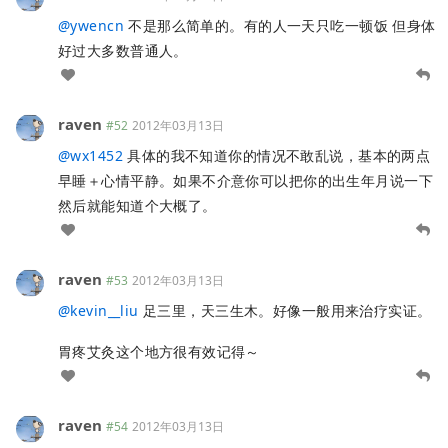
@
ywencn
不是那么简单的。有的人一天只吃一顿饭 但身体
好过大多数普通人。
raven
#52
2012年03月13日
@
wx1452
具体的我不知道你的情况不敢乱说，基本的两点
早睡＋心情平静。如果不介意你可以把你的出生年月说一下
然后就能知道个大概了。
raven
#53
2012年03月13日
@
kevin__liu
足三里，天三生木。好像一般用来治疗实证。
胃疼艾灸这个地方很有效记得～
raven
#54
2012年03月13日