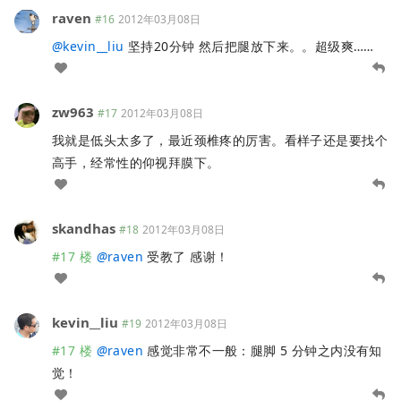
raven
#16
2012年03月08日
@
kevin__liu
坚持20分钟 然后把腿放下来。。超级爽……
zw963
#17
2012年03月08日
我就是低头太多了，最近颈椎疼的厉害。看样子还是要找个
高手，经常性的仰视拜膜下。
skandhas
#18
2012年03月08日
#17 楼
@
raven
受教了 感谢！
kevin__liu
#19
2012年03月08日
#17 楼
@
raven
感觉非常不一般：腿脚 5 分钟之内没有知
觉！