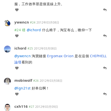
服，工作效率那是個直線上升。
ywencn
#24
2012年03月08日
#24 楼
@
ichord
什么椅子，淘宝有么，瞻仰一下
ichord
#25
2012年03月08日
@
ywencn
淘寶鏈接
Ergomax Orion
是在這個
CHIPHELL
論壇
看到的
mobiwolf
#26
2012年03月08日
@
lgn21st
好单位啊！
cxh116
#27
2012年03月09日