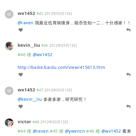
wx1452
#45
2012年03月13日
@
raven
我最近也胃病缠身，能否告知一二，十分感谢！！
kevin__liu
#46
2012年03月13日
#46 楼
@
wx1452
http://baike.baidu.com/view/415613.htm
wx1452
#47
2012年03月13日
@
kevin__liu
多谢多谢，研究研究！
victor
#48
2012年03月13日
#44 楼
@
raven
#45 楼
@
ywencn
#46 楼
@
wx1452
看來