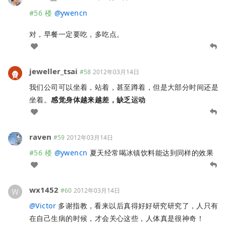
#56 楼
@
ywencn
对，早餐一定要吃，多吃点。
jeweller_tsai
#58
2012年03月14日
我们公司可以坐着，站着，甚至蹲着，但是大部分时间还是
坐着。
感觉身体越来越差，缺乏运动
raven
#59
2012年03月14日
#56 楼
@
ywencn
夏天经常喝冰镇饮料能达到同样的效果
wx1452
#60
2012年03月14日
@
Victor
多谢指教，看来以后真得好好研究研究了，人只有
在自己生病的时候，才会关心这些，人体真是很神奇！