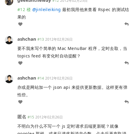
#12
2012年02月25日
#12 楼
@
jinleileiking
最初我用他来查看 Rspec 的测试结
果的
ashchan
#13
2012年02月26日
要不我来写个简单的 Mac MenuBar 程序，定时去取，当
topics feed 有变化时自动提醒？
ashchan
#14
2012年02月26日
亦或是网站加一个 json api 来提供更新数据。这样更有弹
性些。
匿名
#15
2012年02月26日
不明白为什么不写一个 js 定时请求后端更新呢？就像
google+ 那样，或者只请求新消息个数，点击后再拿取消