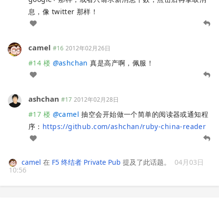
息，像 twitter 那样！
camel
#16
2012年02月26日
#14 楼
@
ashchan
真是高产啊，佩服！
ashchan
#17
2012年02月28日
#17 楼
@
camel
抽空会开始做一个简单的阅读器或通知程
序：
https://github.com/ashchan/ruby-china-reader
camel
在
F5 终结者 Private Pub
提及了此话题。
04月03日
10:56