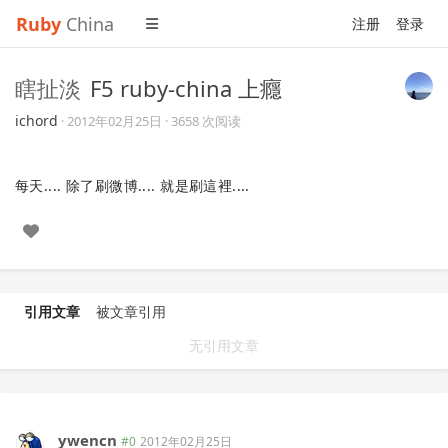
Ruby
China
注册
登录
瞎扯淡
F5 ruby-china 上癮
ichord
·
2012年02月25日
· 3658 次阅读
每天.... 除了刷微博.... 就是刷這裡....
引用文章
被文章引用
无引用文章
ywencn
#0
2012年02月25日