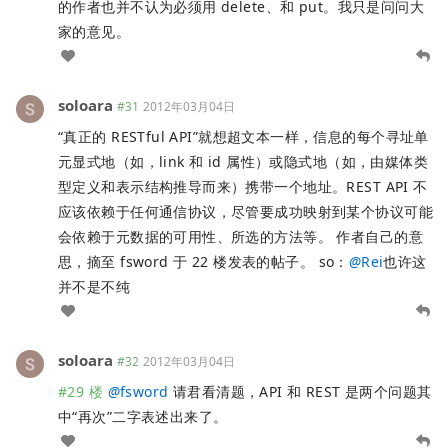
的作者也并不认为必须用 delete、和 put。我只是问问大
家的意见。
soloara
#31
2012年03月04日
“真正的 RESTful API”就想超文本一样，信息的每个寻址单
元显式地（如，link 和 id 属性）或隐式地（如，由媒体类
型定义和表示结构推导而来）携带一个地址。REST API 不
应该依赖于任何通信协议，尽管要成功映射到某个协议可能
会依赖于元数据的可用性、所选的方法等。 作者自己的意
思，摘至 fsword 于 22 楼发表的帖子。 so：
@
Rei
也许这
并不是不纯
soloara
#32
2012年03月04日
#29 楼
@
fsword
请君看清题，API 和 REST 是两个问题其
中“再次”二字表述出来了。