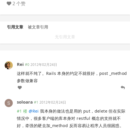
2 个赞
引用文章
被文章引用
无引用文章
Rei
#0
2012年02月24日
这样就不纯了。Rails 本身的约定不就很好，post _method
参数做兼容
soloara
#1
2012年02月24日
#1 楼
@
Rei
我本身的做法也是用的 put，delete 但在实际
情况中，很多客户端的库本身对 restful 概念的支持就不
好，牵强的硬去加_method 反而容易让程序人员很困惑。