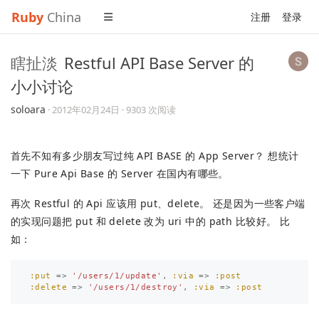
Ruby
China
注册
登录
瞎扯淡
Restful API Base Server 的
小小讨论
soloara
·
2012年02月24日
· 9303 次阅读
首先不知有多少朋友写过纯 API BASE 的 App Server？ 想统计
一下 Pure Api Base 的 Server 在国内有哪些。
再次 Restful 的 Api 应该用 put、delete。 还是因为一些客户端
的实现问题把 put 和 delete 改为 uri 中的 path 比较好。 比
如：
:put
=>
'/users/1/update'
,
:via
=>
:post
:delete
=>
'/users/1/destroy'
,
:via
=>
:post