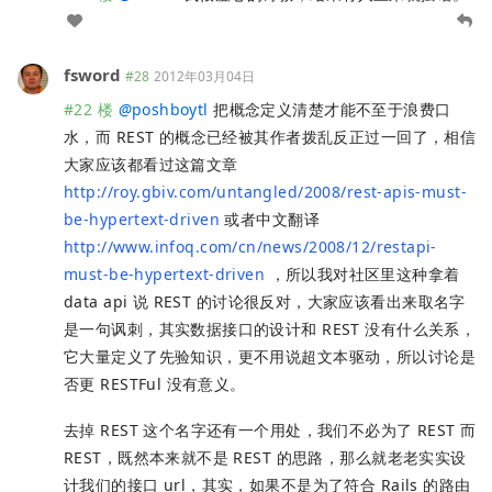
fsword
#28
2012年03月04日
#22 楼
@
poshboytl
把概念定义清楚才能不至于浪费口
水，而 REST 的概念已经被其作者拨乱反正过一回了，相信
大家应该都看过这篇文章
http://roy.gbiv.com/untangled/2008/rest-apis-must-
be-hypertext-driven
或者中文翻译
http://www.infoq.com/cn/news/2008/12/restapi-
must-be-hypertext-driven
，所以我对社区里这种拿着
data api 说 REST 的讨论很反对，大家应该看出来取名字
是一句讽刺，其实数据接口的设计和 REST 没有什么关系，
它大量定义了先验知识，更不用说超文本驱动，所以讨论是
否更 RESTFul 没有意义。
去掉 REST 这个名字还有一个用处，我们不必为了 REST 而
REST，既然本来就不是 REST 的思路，那么就老老实实设
计我们的接口 url，其实，如果不是为了符合 Rails 的路由