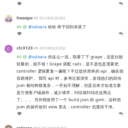
hooopo
#8
2012年02月29日
#8 楼
@
soloara
哈哈 终于回到本质了
clc3123
#9
2012年02月29日
#6 楼
@
soloara
你这么一说，我看了下 grape，还是比较
轻量的，挺不错！Grape 搭配 rails，是不是也是需要把
controller 逻辑重复一遍呢？不过提供简单的 api，确实很
容易维护。 我写 api 时，参考过新浪等，发现他们的回传
json 都结构很复杂，一开始不理解，但是后来才知道主要
是方便客户端操作，减少请求，纠结就纠结在这两点
了。。。 另外我使用了一个 build json 的 gem，这样把
json 的操作放到 view 里去，controller 也显得干净。
soloara