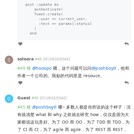
post :update do

    authenticate!

    Tweet.create(

      :user => current_user,

      :text => params[:status]

    )

soloara
#49
2012年03月04日
#49 楼
@
hooopo
嗯，这个问题可以问
@
poshboytl
，他和
作者一个公司的。我贴的代码里是 resouce。
Guest
#50
2012年03月04日
#45 楼
@
poshboytl
哪~ 多数人都是你所说的这个样子：没
有搞清楚 what 和 why 之前就去研究 how，仅仅是因为大
家都说这玩意好。为了 OO 而 OO，为了 TDD 而 TDD，为
了 CI 而 CI，为了 agile 而 agile，为了 REST 而 REST，