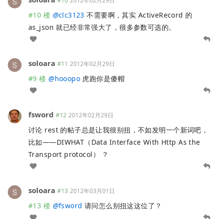
#10
2012年02月29日
#10 楼
@
clc3123
不需要啊，其实 ActiveRecord 的
as_json 就已经非常强大了，很多参数可选的。
soloara
#11
2012年02月29日
#9 楼
@
hooopo
虎跑你是傻帽
fsword
#12
2012年02月29日
讨论 rest 的帖子总是让我很别扭，不如发明一个新词吧，
比如——DIWHAT（Data Interface With Http As the
Transport protocol） ？
soloara
#13
2012年03月01日
#13 楼
@
fsword
请问怎么别扭这这位了？