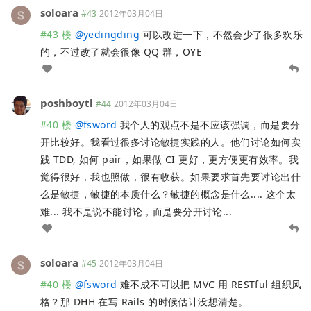
soloara
#43
2012年03月04日
#43 楼
@
yedingding
可以改进一下，不然会少了很多欢乐
的，不过改了就会很像 QQ 群，OYE
poshboytl
#44
2012年03月04日
#40 楼
@
fsword
我个人的观点不是不应该强调，而是要分
开比较好。我看过很多讨论敏捷实践的人。他们讨论如何实
践 TDD, 如何 pair，如果做 CI 更好，更方便更有效率。我
觉得很好，我也照做，很有收获。如果要求首先要讨论出什
么是敏捷，敏捷的本质什么？敏捷的概念是什么.... 这个太
难... 我不是说不能讨论，而是要分开讨论...
soloara
#45
2012年03月04日
#40 楼
@
fsword
难不成不可以把 MVC 用 RESTful 组织风
格？那 DHH 在写 Rails 的时候估计没想清楚。