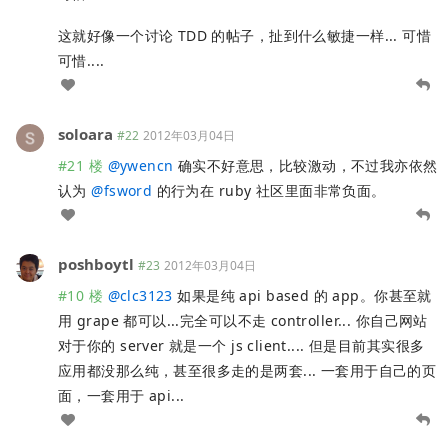
这就好像一个讨论 TDD 的帖子，扯到什么敏捷一样... 可惜
可惜....
soloara
#22
2012年03月04日
#21 楼
@
ywencn
确实不好意思，比较激动，不过我亦依然
认为
@
fsword
的行为在 ruby 社区里面非常负面。
poshboytl
#23
2012年03月04日
#10 楼
@
clc3123
如果是纯 api based 的 app。你甚至就
用 grape 都可以...完全可以不走 controller... 你自己网站
对于你的 server 就是一个 js client.... 但是目前其实很多
应用都没那么纯，甚至很多走的是两套... 一套用于自己的页
面，一套用于 api...