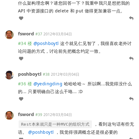
什么架构理念啊？请您回答一下？我重申我只是想把我的
API 中资源接口的 delete 和 put 做得更加兼容一点。
fsword
#37
2012年03月04日
#34 楼
@
poshboytl
这个就见仁见智了，我很喜欢老外讨
论问题的方式，讨论前先把概念约定一致。
poshboytl
#38
2012年03月04日
#36 楼
@
yedingding
哈哈哈哈～ 所以啊...我觉得没什么
的... 只要明确自己这么干咯... :D
fsword
#39
2012年03月04日
，看到这句话有些无
Rest本来就只是一种MVC的组织方式
语。
@
poshboytl
，我觉得强调概念还是很必要的