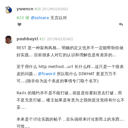
ywencn
#20
2012年03月04日
#20 楼
@
soloara
无言以对
poshboytl
#21
2012年03月04日
REST 是一种架构风格... 明确的定义也并不一定能帮助你做
好实践... 目前很多人对它的认识和理解也是有差异的...
至于用什么 http method...url 长什么样...这只是一个很表
皮的问题...
@
fsword
所以取什么 DIWHAT 更是万万不
可....(除非你为这个表皮的事情专门取个名字)
Rails 的规约并不是不能打破...前提是你要刻意去打破，而
不是无意打破... 楼主如果是有意为之我倒是没觉得有什么不
妥....
本来是个讨论实践的帖子，后头搞得来讨论形而上的东西....
可惜....