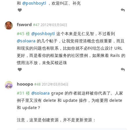
和
@
poshboytl
，欢迎纠正、补充
fsword
#47
2012年03月04日
#45 楼
@
poshboytl
这个本来是见仁见智，不过看到
@
soloara
的几个帖子，让我觉得澄清概念也很重要，而且
和现实的问题也有联系，比如你就不必纠结怎么设计 URL
更好，而是看你的框架服务的社区惯例，如果揪着 Rails 的
惯用法不放，未免买椟还珠
hooopo
#48
2012年03月04日
#31 楼
@
soloara
grape 的作者就这样被你代表了。人家
例子里又没有 delete 和 update 操作，为啥要用 delete
和 update？
注意，这里是创建资源，并不是更新资源：