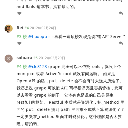
and Rails 这本书，挺有帮助的。
Rei
#4
2012年02月24日
#3 楼
@
hooopo
= =再看一遍顶楼发现是说“纯 API Server”
soloara
#5
2012年02月29日
#4 楼
@
clc3123
grape 完全可以不依托 rails，就只上个
mongoid 或者 ActiveRecord 就没有问题啊。 如果是
Open API 的话，put、delete 会不会有时太强人所难了。
我还是说 grape 可以把 API 写得很漂亮且容易管控，您可
以去看看 grape 的例子，它本身也是说的自己是原生
restful 的框架。 Restful 本质就是资源化，把_method 里
面的 put、delete 提到 path 里面难不成就不算资源化了？
一定要夹在_method 里面才叫资源化，这种理解是否太狭
隘，请拍砖。