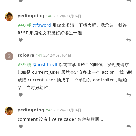
yedingding
#40
2012年03月04日
#40 楼
@
fsword
那你来澄清一下概念吧。我承认，我连
REST 那篇论文都没好好读过一遍...
soloara
#41
2012年03月04日
#39 楼
@
poshboytl
以前才学 REST 的时候，发现要请求
比如是 current_user 居然会定义多出一个 action，我当时
就把 current_user 抽成了一个单独的 controller，哇哈
哈，当时好幼稚。
yedingding
#42
2012年03月04日
comment 没有 live reloader 各种别扭啊...