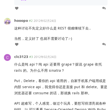
hooopo
#2
2012年02月24日
这种讨论不先定义好什么是 REST 很难继续下去..
当然，定义好了 也就不需要讨论了:-)
clc3123
#3
2012年02月24日
什么是纯 api？纯 api 还要用 grape？据说 grape 依托
rails 的。为什么不用 sinatra？
Put，Delete，看你的 api 谁用的，自家手机客户端用或是
内部 service api，我觉得你还是直接 put 和 delete。要是
浏览器还要 consume 的话，那就换 rails 那种。
API 超难写，个人感觉，做过个玩具，要想写得漂亮就各种
纠结。lz 可以看看 Service-Oriented Design With Ruby