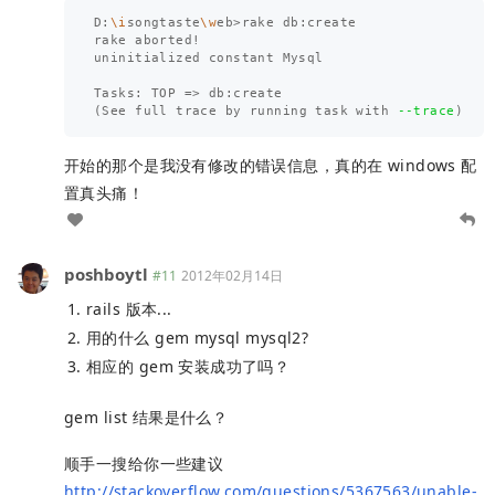
D:
\i
songtaste
\w
eb>rake db:create

rake aborted!

uninitialized constant Mysql

Tasks: TOP 
=>
(
See full trace by running task with 
--trace
)
开始的那个是我没有修改的错误信息，真的在 windows 配
置真头痛！
poshboytl
#11
2012年02月14日
rails 版本...
用的什么 gem mysql mysql2?
相应的 gem 安装成功了吗？
gem list 结果是什么？
顺手一搜给你一些建议
http://stackoverflow.com/questions/5367563/unable-