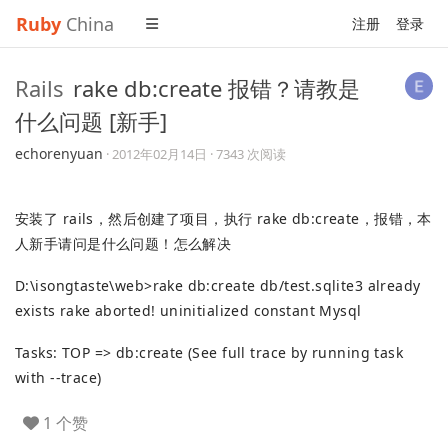
Ruby
China
注册
登录
Rails
rake db:create 报错？请教是
什么问题 [新手]
echorenyuan
·
2012年02月14日
· 7343 次阅读
安装了 rails，然后创建了项目，执行 rake db:create，报错，本
人新手请问是什么问题！怎么解决
D:\isongtaste\web>rake db:create db/test.sqlite3 already
exists rake aborted! uninitialized constant Mysql
Tasks: TOP => db:create (See full trace by running task
with --trace)
1 个赞