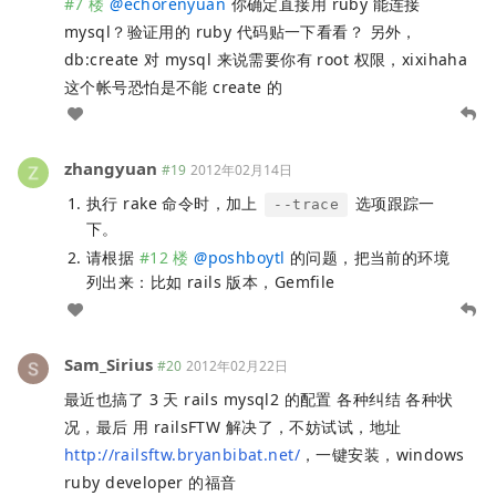
#7 楼
@
echorenyuan
你确定直接用 ruby 能连接
mysql？验证用的 ruby 代码贴一下看看？ 另外，
db:create 对 mysql 来说需要你有 root 权限，xixihaha
这个帐号恐怕是不能 create 的
zhangyuan
#19
2012年02月14日
执行 rake 命令时，加上
选项跟踪一
--trace
下。
请根据
#12 楼
@
poshboytl
的问题，把当前的环境
列出来：比如 rails 版本，Gemfile
Sam_Sirius
#20
2012年02月22日
最近也搞了 3 天 rails mysql2 的配置 各种纠结 各种状
况，最后 用 railsFTW 解决了，不妨试试，地址
http://railsftw.bryanbibat.net/
，一键安装，windows
ruby developer 的福音