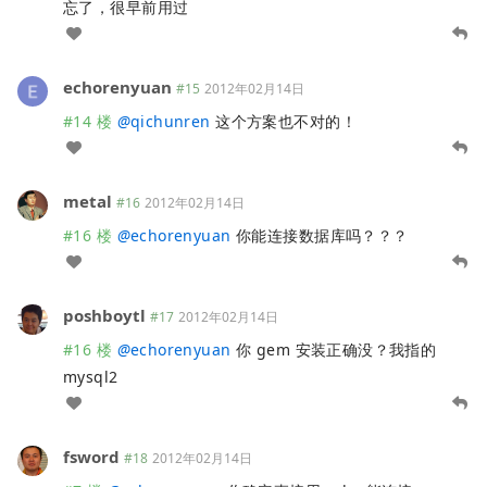
忘了，很早前用过
echorenyuan
#15
2012年02月14日
#14 楼
@
qichunren
这个方案也不对的！
metal
#16
2012年02月14日
#16 楼
@
echorenyuan
你能连接数据库吗？？？
poshboytl
#17
2012年02月14日
#16 楼
@
echorenyuan
你 gem 安装正确没？我指的
mysql2
fsword
#18
2012年02月14日