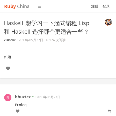
Ruby
China
注册
登录
Haskell
想学习一下涵式编程 Lisp
和 Haskell 选择哪个更适合一些？
zuozuo
·
2013年05月27日
· 16174 次阅读
如题
bhuztez
#0
2013年05月27日
Prolog