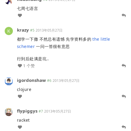
七周七语言
krazy
#5
2013年05月27日
都学一下撒 不然总有遗憾 先学资料多的
the little
schemer
一问一答很有意思
行到后处满是坑..
1 个赞
igordonshaw
#6
2013年05月27日
clojure
flypiggys
#7
2013年05月27日
racket