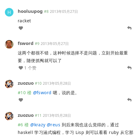
hooluupog
#8
2013年05月27日
racket
fsword
#9
2013年05月27日
这两个都很不错，这种时候选择不是问题，立刻开始最重
要，随便抓阄就可以了
1 个赞
zuozuo
#10
2013年05月28日
#10 楼
@
fsword
嗯，说的是。
zuozuo
#11
2013年05月28日
#6 楼
@
krazy
@
reus
到后来我也这么觉得的，通过
haskell 学习涵式编程，学习 Lisp 则可以看看 ruby 从它那