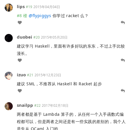
lips
#19
2015年04月04日
#8 楼
@
flypiggys
你学过 racket 么？
duobei
#20
2015年05月20日
建议学习 Haskell，里面有许多好玩的东东，不过上手比较
漫长。
izuo
#21
2015年12月23日
建议 SML，不推荐从 Haskell 和 Racket 起步
snailpp
#22
2017年02月18日
两者都是基于 Lambda 算子的，从任何一个入手函数式编
程都可以，但是两者之间还是有一些实践的差别的，我个人
是先从 OCaml 入门的