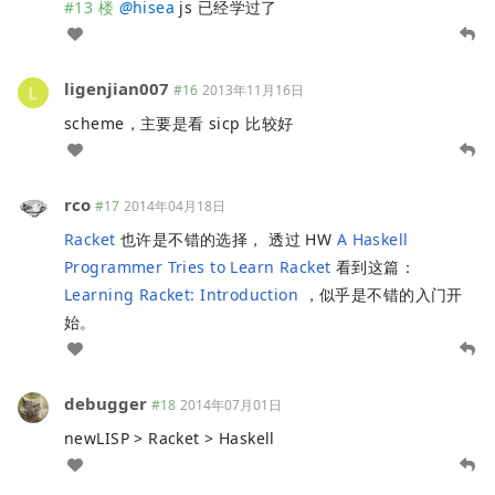
#13 楼
@
hisea
js 已经学过了
ligenjian007
#16
2013年11月16日
scheme，主要是看 sicp 比较好
rco
#17
2014年04月18日
Racket
也许是不错的选择， 透过 HW
A Haskell
Programmer Tries to Learn Racket
看到这篇：
Learning Racket: Introduction
，似乎是不错的入门开
始。
debugger
#18
2014年07月01日
newLISP > Racket > Haskell