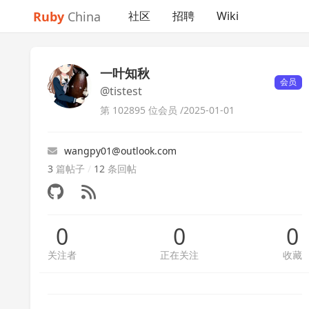
Ruby
China
社区
招聘
Wiki
一叶知秋
会员
@tistest
第 102895 位会员 /
2025-01-01
wangpy01@outlook.com
3
篇帖子
/
12
条回帖
0
0
0
关注者
正在关注
收藏