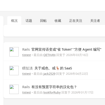
概况
话题
回帖
收藏
正在关注
关注者
Rails
官网宣传语变成“省 Token” “方便 Agent 编写”
tistest
• 最后由
QETHAN
回复于
2026年03月16日
瞎扯淡
关于戒色、戒🦌的 SaaS
tistest
• 最后由
jack2529
回复于
2026年04月22日
Rails
有没有预置字符串的汉化包？
tistest
• 最后由
lookforRuby
回复于
2026年01月17日