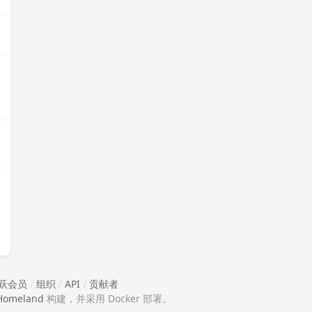
跃会员
/
组织
/
API
/
贡献者
Homeland
构建，并采用 Docker 部署。