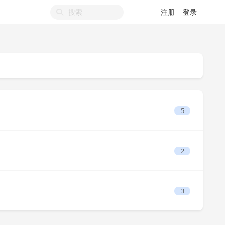
注册
登录
5
2
3