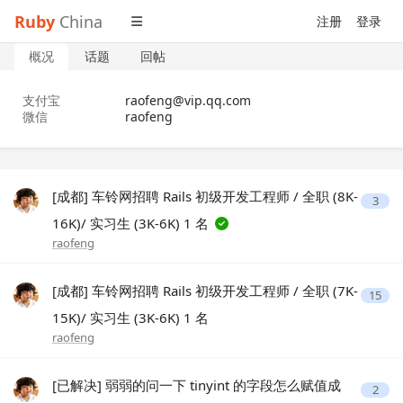
Ruby
China
注册
登录
概况
话题
回帖
支付宝
raofeng@vip.qq.com
微信
raofeng
[成都] 车铃网招聘 Rails 初级开发工程师 / 全职 (8K-
3
16K)/ 实习生 (3K-6K) 1 名
raofeng
[成都] 车铃网招聘 Rails 初级开发工程师 / 全职 (7K-
15
15K)/ 实习生 (3K-6K) 1 名
raofeng
[已解决] 弱弱的问一下 tinyint 的字段怎么赋值成
2