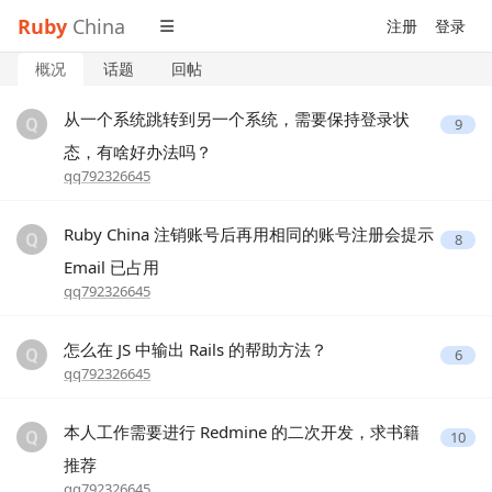
Ruby
China
注册
登录
概况
话题
回帖
从一个系统跳转到另一个系统，需要保持登录状
9
态，有啥好办法吗？
qq792326645
Ruby China 注销账号后再用相同的账号注册会提示
8
Email 已占用
qq792326645
怎么在 JS 中输出 Rails 的帮助方法？
6
qq792326645
本人工作需要进行 Redmine 的二次开发，求书籍
10
推荐
qq792326645