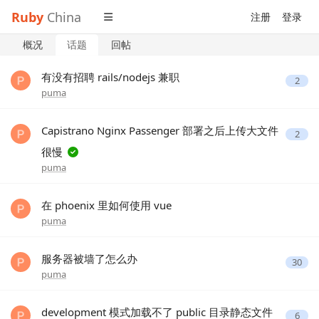
Ruby
China
注册
登录
概况
话题
回帖
有没有招聘 rails/nodejs 兼职
2
puma
Capistrano Nginx Passenger 部署之后上传大文件
2
很慢
puma
在 phoenix 里如何使用 vue
puma
服务器被墙了怎么办
30
puma
development 模式加载不了 public 目录静态文件
6