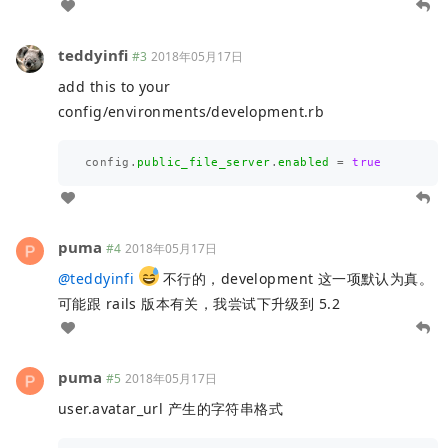
teddyinfi
#3
2018年05月17日
add this to your
config/environments/development.rb
config
.
public_file_server
.
enabled
=
true
puma
#4
2018年05月17日
@
teddyinfi
不行的，development 这一项默认为真。
可能跟 rails 版本有关，我尝试下升级到 5.2
puma
#5
2018年05月17日
user.avatar_url 产生的字符串格式