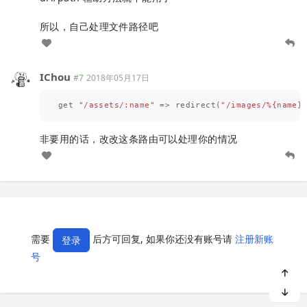
所以，自己处理文件路径吧
IChou
#7
2018年05月17日
get
"/assets/:name"
=>
redirect
(
"/images/%{name}
非要用的话，改改这条路由可以处理你的情况
需要
后方可回复, 如果你还没有账号请
注册新账
登录
号