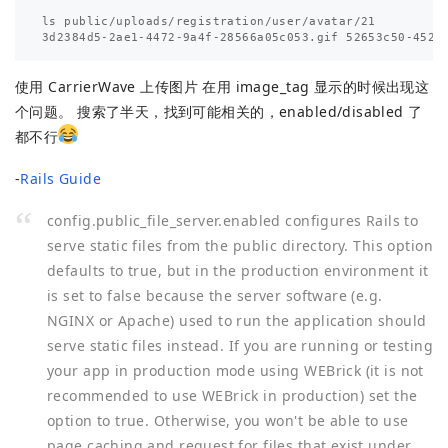
ls public/uploads/registration/user/avatar/21

使用 CarrierWave 上传图片 在用 image_tag 显示的时候出现这
个问题。 搜索了半天，找到可能相关的，enabled/disabled 了
都不行
-
Rails Guide
config.public_file_server.enabled configures Rails to
serve static files from the public directory. This option
defaults to true, but in the production environment it
is set to false because the server software (e.g.
NGINX or Apache) used to run the application should
serve static files instead. If you are running or testing
your app in production mode using WEBrick (it is not
recommended to use WEBrick in production) set the
option to true. Otherwise, you won't be able to use
page caching and request for files that exist under