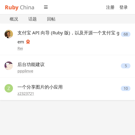
Ruby
China
注册
登录
概况
话题
回帖
支付宝 API 向导 (Ruby 版)，以及开源一个支付宝 g
68
em
Rei
后台功能建议
5
ppplinve
一个分享图片的小应用
10
z2323721