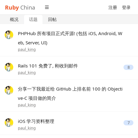
Ruby
China
注册
登录
概况
话题
回帖
PHPHub 所有项目正式开源! (包括 iOS, Android, W
eb, Server, UI)
paul_king
Rails 101 免费了, 刚收到邮件
8
paul_king
分享一下我最近给 GitHub 上排名前 100 的 Objecti
ve-C 项目做的简介
paul_king
iOS 学习资料整理
7
paul_king