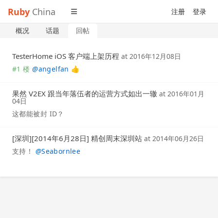
Ruby
China
注册
登录
概况
话题
回帖
TesterHome iOS 客户端上架历程
at
2016年12月08日
#1 楼
@
angelfan
👍
果然 V2EX 跟当年落伍者的运营方式如出一辙
at
2016年01月
04日
这都能被封 ID？
[深圳][2014年6月28日] 精创周末深圳站
at
2014年06月26日
支持！
@
Seabornlee