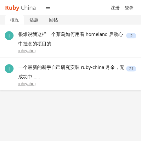
Ruby
China
注册
登录
概况
话题
回帖
很难说我这样一个菜鸟如何用着 homeland 启动心
2
中挂念的项目的
irihiyahnj
一个最新的新手自己研究安装 ruby-china 月余，无
21
成功中……
irihiyahnj