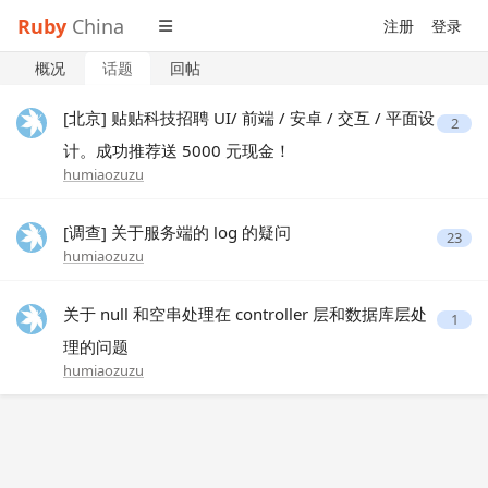
Ruby
China
注册
登录
概况
话题
回帖
[北京] 贴贴科技招聘 UI/ 前端 / 安卓 / 交互 / 平面设
2
计。成功推荐送 5000 元现金！
humiaozuzu
[调查] 关于服务端的 log 的疑问
23
humiaozuzu
关于 null 和空串处理在 controller 层和数据库层处
1
理的问题
humiaozuzu