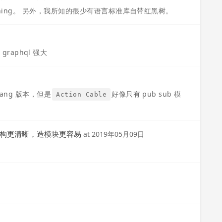
atching。 另外，我所知的很少有语言标准库自带红黑树。
graphql 强大
lang 版本，但是
好像只有 pub sub 模
Action Cable
，结构更清晰，造模块更容易
at
2019年05月09日