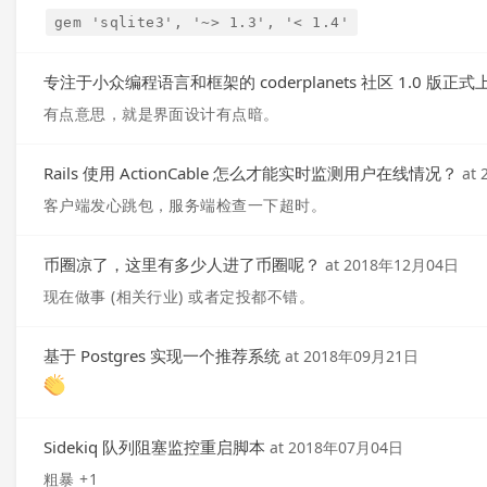
gem 'sqlite3', '~> 1.3', '< 1.4'
专注于小众编程语言和框架的 coderplanets 社区 1.0 版正
有点意思，就是界面设计有点暗。
Rails 使用 ActionCable 怎么才能实时监测用户在线情况？
at
客户端发心跳包，服务端检查一下超时。
币圈凉了，这里有多少人进了币圈呢？
at
2018年12月04日
现在做事 (相关行业) 或者定投都不错。
基于 Postgres 实现一个推荐系统
at
2018年09月21日
Sidekiq 队列阻塞监控重启脚本
at
2018年07月04日
粗暴 +1