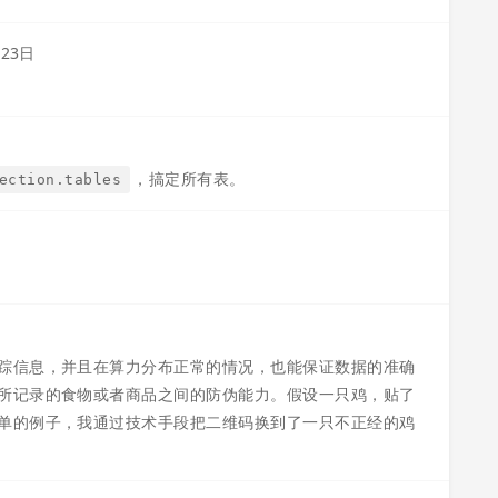
月23日
，搞定所有表。
ection.tables
踪信息，并且在算力分布正常的情况，也能保证数据的准确
所记录的食物或者商品之间的防伪能力。假设一只鸡，贴了
单的例子，我通过技术手段把二维码换到了一只不正经的鸡