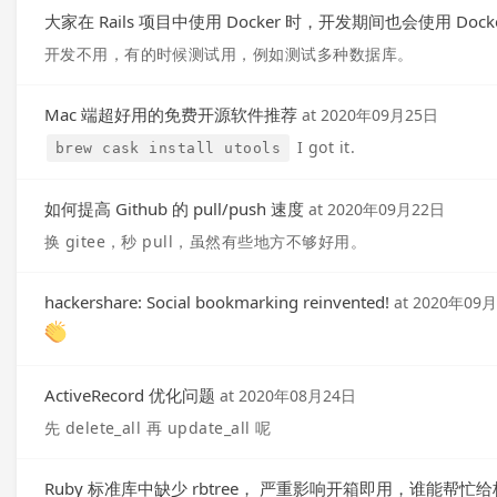
大家在 Rails 项目中使用 Docker 时，开发期间也会使用 Docke
开发不用，有的时候测试用，例如测试多种数据库。
Mac 端超好用的免费开源软件推荐
at
2020年09月25日
I got it.
brew cask install utools
如何提高 Github 的 pull/push 速度
at
2020年09月22日
换 gitee，秒 pull，虽然有些地方不够好用。
hackershare: Social bookmarking reinvented!
at
2020年09
ActiveRecord 优化问题
at
2020年08月24日
先 delete_all 再 update_all 呢
Ruby 标准库中缺少 rbtree， 严重影响开箱即用，谁能帮忙给