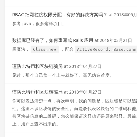
RBAC 细颗粒度权限分配，有好的解决方案吗？
at
2018年05
参考 java，很多这样项目。
数据库已经有了，如何重写成 Rails 应用
at
2018年03月21日
黑魔法，
，配合
Class.new
ActiveRecord::Base.conn
谨防比特币和区块链骗局
at
2018年01月27日
见过，那个自己盖一个上去就好了。毫无伪造难度。
谨防比特币和区块链骗局
at
2018年01月27日
你可以表达清楚一点，再次申明，我的问题是，区块链是可以追
性。这里不谈区块链的安全性。而是谈代表区块链的二维码和他
带区块链信息的二维码，怎么能保证这只鸡还是原来那只。最简
上，用户是查不出来的。