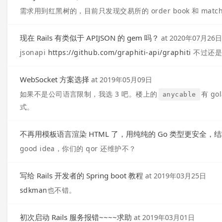
需求用到红黑树的，目前只发现交易所的 order book 和 m
现在 Rails 有类似于 APIJSON 的 gem 吗？
at
2020年07月26日
jsonapi
https://github.com/graphiti-api/graphiti
不过还是 
WebSocket 方案选择
at
2019年05月09日
如果不是公司语言限制，我选 3 吧。楼上的
有 go
anycable
式。
不再用模板语言渲染 HTML 了，用纯纯的 Go 类型更安全
good idea，你们的 qor 还维护不？
写给 Rails 开发者的 Spring boot 教程
at
2019年03月25日
sdkman
也不错。
初次启动 Rails 服务报错~~~~求助
at
2019年03月01日