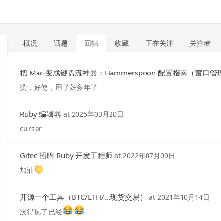
概况
话题
回帖
收藏
正在关注
关注者
把 Mac 变成键盘流神器：Hammerspoon 配置指南（窗口管
赞，好使，用了好多年了
Ruby 编辑器
at
2025年03月20日
cursor
Gitee 招聘 Ruby 开发工程师
at
2022年07月09日
加油
开源一个工具（BTC/ETH/...现货交易）
at
2021年10月14日
没得玩了已经