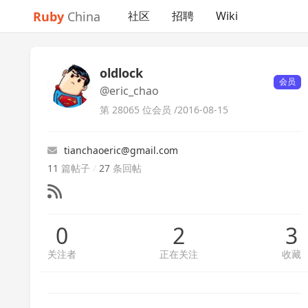
Ruby
China
社区
招聘
Wiki
oldlock
会员
@eric_chao
第 28065 位会员 /
2016-08-15
tianchaoeric@gmail.com
11
篇帖子
/
27
条回帖
0
2
3
关注者
正在关注
收藏