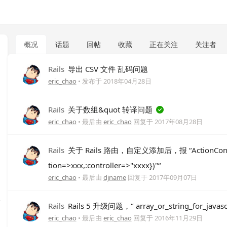
概况
话题
回帖
收藏
正在关注
关注者
Rails
导出 CSV 文件 乱码问题
eric_chao
• 发布于
2018年04月28日
Rails
关于数组&quot 转译问题
eric_chao
• 最后由
eric_chao
回复于
2017年08月28日
Rails
关于 Rails 路由，自定义添加后，报 “ActionController
tion=>xxx,:controller=>"xxxx})"“
eric_chao
• 最后由
djname
回复于
2017年09月07日
Rails
Rails 5 升级问题，‘’ array_or_string_for_jav
eric_chao
• 最后由
eric_chao
回复于
2016年11月29日