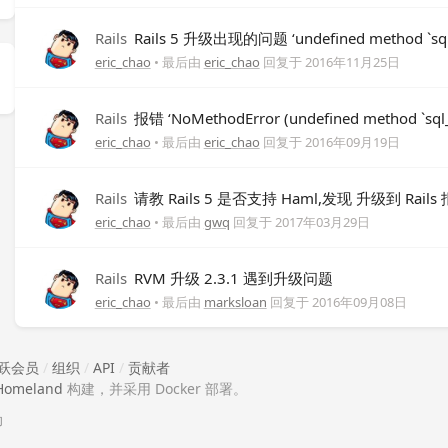
Rails
Rails 5 升级出现的问题 ‘undefined method `sql_t
eric_chao
• 最后由
eric_chao
回复于
2016年11月25日
Rails
报错 ‘NoMethodError (undefined method `sql_t
eric_chao
• 最后由
eric_chao
回复于
2016年09月19日
Rails
请教 Rails 5 是否支持 Haml,发现 升级到 Rails
eric_chao
• 最后由
gwq
回复于
2017年03月29日
Rails
RVM 升级 2.3.1 遇到升级问题
eric_chao
• 最后由
marksloan
回复于
2016年09月08日
跃会员
/
组织
/
API
/
贡献者
Homeland
构建，并采用 Docker 部署。
助