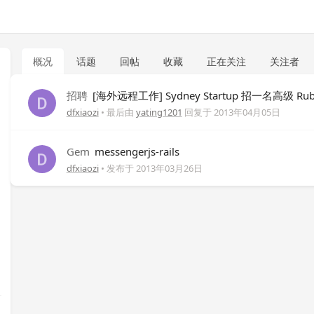
概况
话题
回帖
收藏
正在关注
关注者
招聘
[海外远程工作] Sydney Startup 招一名高级 R
dfxiaozi
• 最后由
yating1201
回复于
2013年04月05日
Gem
messengerjs-rails
dfxiaozi
• 发布于
2013年03月26日