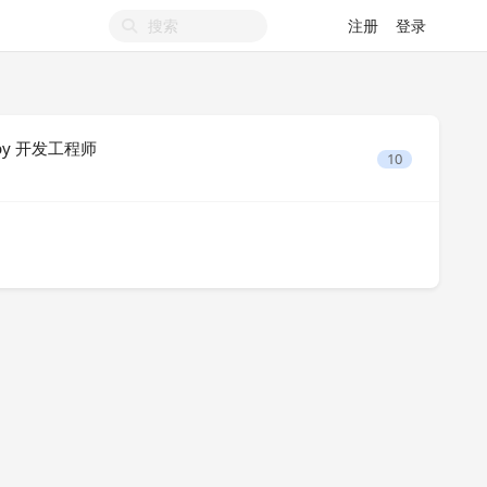
注册
登录
uby 开发工程师
10