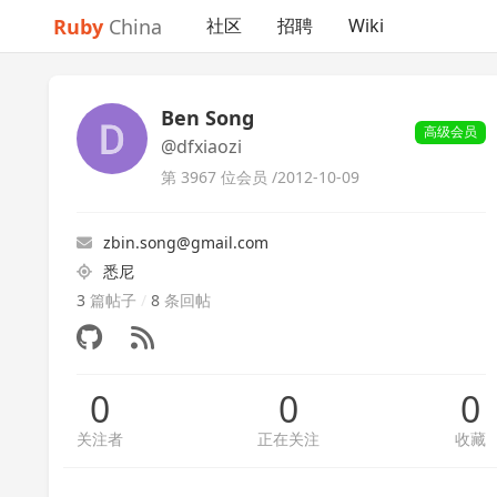
Ruby
China
社区
招聘
Wiki
Ben Song
高级会员
@dfxiaozi
第 3967 位会员 /
2012-10-09
zbin.song@gmail.com
悉尼
3
篇帖子
/
8
条回帖
0
0
0
关注者
正在关注
收藏