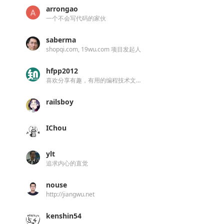
arrongao
一个不会写代码的家伙
saberma
shopqi.com, 19wu.com 项目发起人
hfpp2012
喜欢分享有趣，有用的编程技术文章和视频教程的程序员
railsboy
IChou
ylt
追求内心的直觉
nouse
http://jiangwu.net
kenshin54