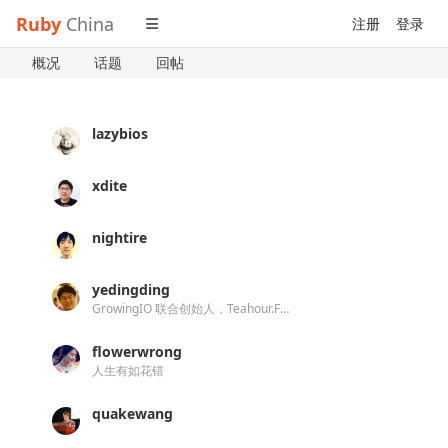
Ruby
China
注册
登录
概况
话题
回帖
lazybios
xdite
nightire
yedingding
GrowingIO 联合创始人，Teahour.FM 主播
flowerwrong
人生有如花错
quakewang