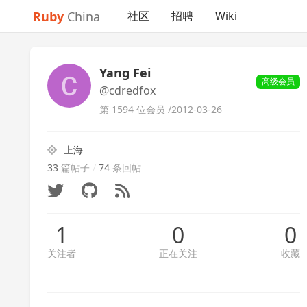
Ruby
China
社区
招聘
Wiki
Yang Fei
高级会员
@cdredfox
第 1594 位会员 /
2012-03-26
上海
33
篇帖子
/
74
条回帖
1
0
0
关注者
正在关注
收藏