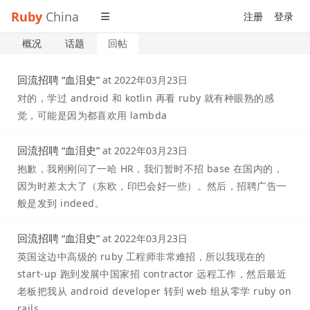
Ruby
China
注册
登录
概况
话题
回帖
回流招聘 “血泪史”
at
2022年03月23日
对的，学过 android 和 kotlin 再看 ruby 就有种眼熟的感
觉，可能是因为都喜欢用 lambda
回流招聘 “血泪史”
at
2022年03月23日
抱歉，我刚刚问了一哈 HR，我们暂时不招 base 在国内的，
因为时差太大了（东欧，印巴会好一些）。然后，招聘广告一
般是发到 indeed。
回流招聘 “血泪史”
at
2022年03月23日
英国这边中高级的 ruby 工程师非常难招，所以我现在的
start-up 跑到发展中国家招 contractor 远程工作，然后最近
老板把我从 android developer 转到 web 组从零学 ruby on
rails。。。