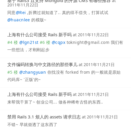
基于 Rails3 且支持 Mongoid 的开源 CMS 有哪些推荐
at
2011年11月22日
同意
@
Rei
,折腾过就知道了.. 真的得不偿失，打算试试
@
huacnlee
的模版~
上海有什么公司接受 Rails 新手吗
at
2011年11月22日
#4 楼
@
lgn21st
#6 楼
@
cqpx
toknight@gmail.com
我们有
一些想法，才刚刚起步
文件编码转换与中文路径的那些事儿
at
2011年11月21日
#5 楼
@
zhangyuan
你找没有 forked from 的一般就是原始
代码库~ '正版'的~
上海有什么公司接受 Rails 新手吗
at
2011年11月21日
来帮我干算了~ 创业公司... 做各种稀奇古怪的东西..
禁用 Rails 3.1 烦人的 assets 请求日志
at
2011年11月21日
不错~ 早就烦透了这东西了