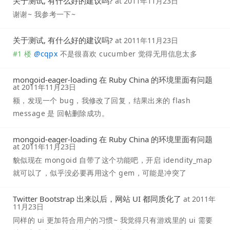
关于测试, 有什么好的建议吗?
at
2011年11月23日
谢谢~ 我参考一下~
关于测试, 有什么好的建议吗?
at
2011年11月23日
#1 楼
@
cqpx
不是很喜欢 cucumber 觉得无用信息太多
mongoid-eager-loading 在 Ruby China 的环境里面有问题
at
2011年11月23日
额，发现一个 bug，我修改了回复，结果出来的 flash
message 是 回帖删除成功。
mongoid-eager-loading 在 Ruby China 的环境里面有问题
at
2011年11月23日
貌似现在 mongoid 自带了这个功能吧，开启 idendity_map
就可以了，似乎没必要再用这个 gem，可能是冲突了
Twitter Bootstrap 出来以后，网站 UI 都同质化了
at
2011年
11月23日
同样的 ui 更加符合用户的习惯~ 我觉得只有游戏里的 ui 需要