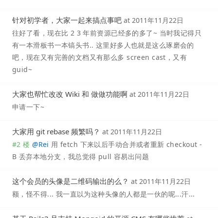
针对初学者，大家一起来搞点事吧
at
2011年11月22日
往好了看，现在比 2 3 年前资源已经多的多了~ 当时我记得只
有一本滑板书一本镐头书.. 这里好多人也就是这么琢磨会的
吧，现在又有完善的文档又有那么多 screen cast，又有
guid~
大家也帮忙改改 Wiki 和 做做功能啊
at
2011年11月22日
申请一下~
大家用 git rebase 频繁吗？
at
2011年11月22日
#2 楼
@
Rei
用 fetch 下来以后手动合并或者重新 checkout -
B 丢弃本地分支，我总觉得 pull 容易出问题
这个会员的头像是二维码输出的么？
at
2011年11月22日
额，怪不得... 我一直以为这种头像的人都是一伙的呢...汗...