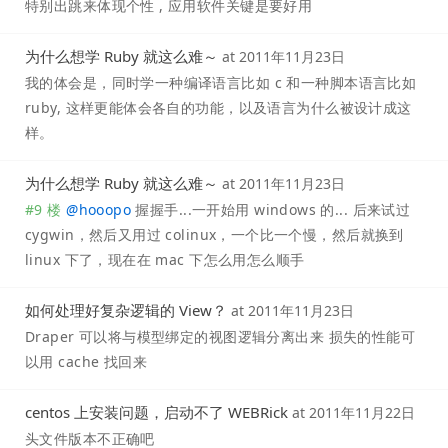
特别出跳来体现个性 , 应用软件关键是要好用
为什么想学 Ruby 就这么难～
at
2011年11月23日
我的体会是，同时学一种编译语言比如 c 和一种脚本语言比如
ruby, 这样更能体会各自的功能，以及语言为什么被设计成这
样。
为什么想学 Ruby 就这么难～
at
2011年11月23日
#9 楼
@
hooopo
握握手...一开始用 windows 的... 后来试过
cygwin，然后又用过 colinux，一个比一个慢，然后就换到
linux 下了，现在在 mac 下怎么用怎么顺手
如何处理好复杂逻辑的 View？
at
2011年11月23日
Draper 可以将与模型绑定的视图逻辑分离出来 损失的性能可
以用 cache 找回来
centos 上安装问题，启动不了 WEBRick
at
2011年11月22日
头文件版本不正确吧