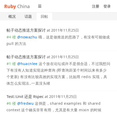
Ruby
China
注册
登录
概况
话题
回帖
帖子动态推送方案探讨
at
2011年11月25日
#4 楼
@
nowazhu
哦，这是做推送的思路了，有没有可能做成
pull 的方法
帖子动态推送方案探讨
at
2011年11月25日
#1 楼
@
huacnlee
这个放在论坛或许不是很合适，不过我想问
下有没有人知道实现这种查询 (即查询距某个时间以来有多少
个更新) 有没有比较高效的实现方案，比如用 redis 实现，具
体怎么实现法..一直没头绪
Test::Unit 还是 Rspec
at
2011年11月25日
#6 楼
@
fredwu
这倒是，shared examples 和 shared
context 这个确实非常有用，尤其是有大量 mixin 的时候