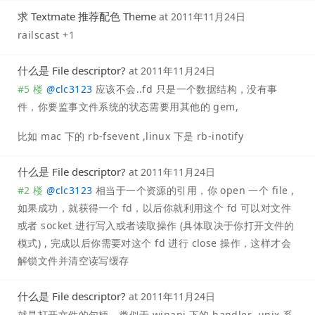
求 Textmate 推荐配色 Theme
at
2011年11月24日
railscast +1
什么是 File descriptor?
at
2011年11月24日
#5 楼
@
clc3123
应该不会..fd 只是一个数据结构，没有事
件，你要监事文件系统的状态需要用其他的 gem,
比如 mac 下的 rb-fsevent ,linux 下是 rb-inotify
什么是 File descriptor?
at
2011年11月24日
#2 楼
@
clc3123
相当于一个资源的引用，你 open 一个 file ,
如果成功，就获得一个 fd，以后你就利用这个 fd 可以对文件
或者 socket 进行写入或者读取操作 (具体取决于你打开文件的
模式) , 完成以后你需要对这个 fd 进行 close 操作，这样才会
解锁文件并清空读写缓存
什么是 File descriptor?
at
2011年11月24日
就是打开文件的句柄，类似于 winapi 下的 handler ,unix 系