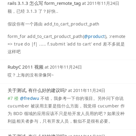
rails 3.1.3 怎么写 form_remote_tag
at
2011年11月24日
额，已经 3.1.3 了？好快..
假设你有一个路由 add_to_cart_product_path
form_for add_to_cart_product_path(
@
product
), :remote
=> true do |f| ..... f.submit 'add to cart' end 差不多就是
这样吧
RubyC 2011 视频
at
2011年11月24日
哎？上海的没有录像阿~
关于测试, 有什么好的建议吗?
at
2011年11月24日
#7 楼
@
fredwu
不错，我参考一下你的项目。另外问下你说
cucumber 被误用主要是指什么方面，我觉得 cucumber 作
为 BDD 领域的应用应该不只是给开发人员用的吧？如果没种
利益相关者参与，只有开发人员，貌似不是很有必要。