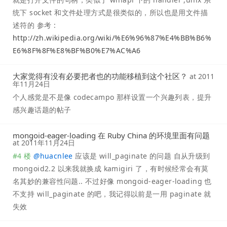
统下 socket 和文件处理方式是很类似的，所以也是用文件描
述符的 参考 :
http://zh.wikipedia.org/wiki/%E6%96%87%E4%BB%B6%
E6%8F%8F%E8%BF%B0%E7%AC%A6
大家觉得有没有必要把者也的功能移植到这个社区？
at
2011
年11月24日
个人感觉是不是像 codecampo 那样设置一个兴趣列表，提升
感兴趣话题的帖子
mongoid-eager-loading 在 Ruby China 的环境里面有问题
at
2011年11月24日
#4 楼
@
huacnlee
应该是 will_paginate 的问题 自从升级到
mongoid2.2 以来我就换成 kamigiri 了，有时候经常会有莫
名其妙的兼容性问题.. 不过好像 mongoid-eager-loading 也
不支持 will_paginate 的吧，我记得以前是一用 paginate 就
失效