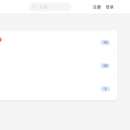
注册
登录
76
29
5