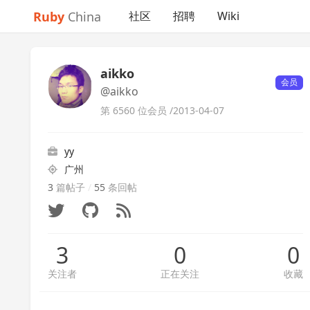
Ruby
China
社区
招聘
Wiki
aikko
会员
@aikko
第 6560 位会员 /
2013-04-07
yy
广州
3
篇帖子
/
55
条回帖
3
0
0
关注者
正在关注
收藏