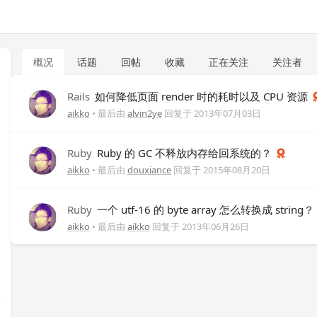
概况
话题
回帖
收藏
正在关注
关注者
Rails
如何降低页面 render 时的耗时以及 CPU 资源
aikko
• 最后由
alvin2ye
回复于
2013年07月03日
Ruby
Ruby 的 GC 不释放内存给回系统的？
aikko
• 最后由
douxiance
回复于
2015年08月20日
Ruby
一个 utf-16 的 byte array 怎么转换成 string？
aikko
• 最后由
aikko
回复于
2013年06月26日