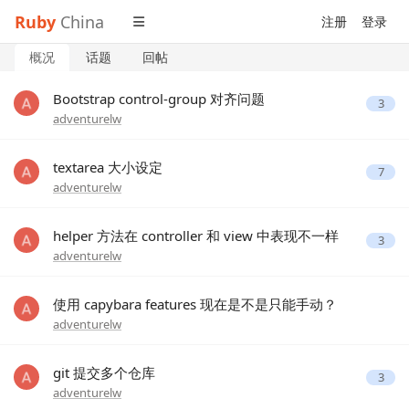
Ruby
China
注册
登录
概况
话题
回帖
Bootstrap control-group 对齐问题
3
adventurelw
textarea 大小设定
7
adventurelw
helper 方法在 controller 和 view 中表现不一样
3
adventurelw
使用 capybara features 现在是不是只能手动？
adventurelw
git 提交多个仓库
3
adventurelw