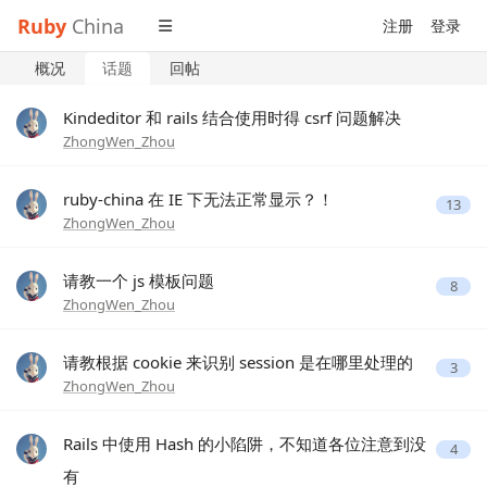
Ruby
China
注册
登录
概况
话题
回帖
Kindeditor 和 rails 结合使用时得 csrf 问题解决
ZhongWen_Zhou
ruby-china 在 IE 下无法正常显示？！
13
ZhongWen_Zhou
请教一个 js 模板问题
8
ZhongWen_Zhou
请教根据 cookie 来识别 session 是在哪里处理的
3
ZhongWen_Zhou
Rails 中使用 Hash 的小陷阱，不知道各位注意到没
4
有