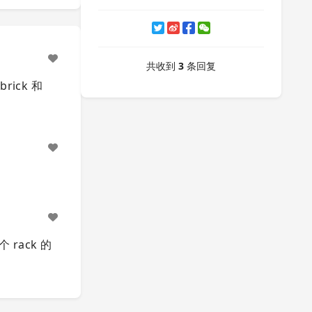
共收到
3
条回复
ick 和
rack 的