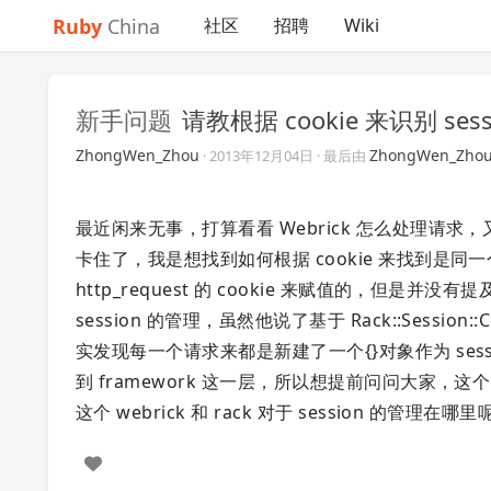
Ruby
China
社区
招聘
Wiki
新手问题
请教根据 cookie 来识别 se
ZhongWen_Zhou
ZhongWen_Zho
·
2013年12月04日
· 最后由
最近闲来无事，打算看看 Webrick 怎么处理请求，又怎
卡住了，我是想找到如何根据 cookie 来找到是同一个 se
http_request 的 cookie 来赋值的，但是并没有
session 的管理，虽然他说了基于 Rack::Session::Cook
实发现每一个请求来都是新建了一个{}对象作为 sess
到 framework 这一层，所以想提前问问大家，这个 
这个 webrick 和 rack 对于 session 的管理在