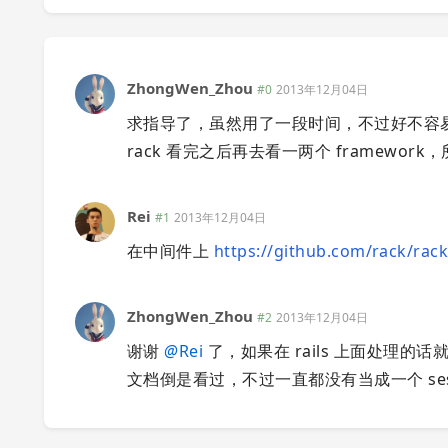
ZhongWen_Zhou
#0
2013年12月04日
求指导了，虽然用了一段时间，不过好不容易沉
rack 看完之后再去看一两个 framewor
Rei
#1
2013年12月04日
在中间件上
https://github.com/rack/rack
ZhongWen_Zhou
#2
2013年12月04日
谢谢
@
Rei
了，如果在 rails 上面处理的
文档倒是看过，不过一直都没有当成一个 sessio