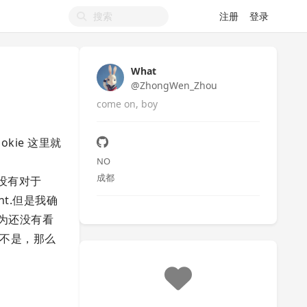
注册
登录
What
@ZhongWen_Zhou
come on, boy
okie 这里就
为
NO
成都
中也没有对于
ment.但是我确
因为还没有看
如果不是，那么