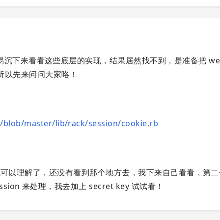
下来看看这些底层的实现，结果居然找不到，是准备把 webr
k，所以先来问问大家咯！
/blob/master/lib/rack/session/cookie.rb
话就可以理解了，还没有看到那个地方去，我下来自己看看，第二个 
n 来处理，我去加上 secret key 试试看！