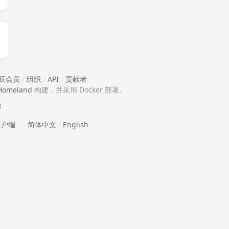
跃会员
/
组织
/
API
/
贡献者
Homeland
构建，并采用 Docker 部署。
助
 客户端
简体中文
/
English