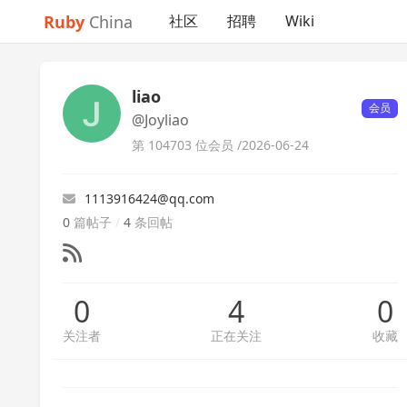
Ruby
China
社区
招聘
Wiki
liao
会员
@Joyliao
第 104703 位会员 /
2026-06-24
1113916424@qq.com
0
篇帖子
/
4
条回帖
0
4
0
关注者
正在关注
收藏