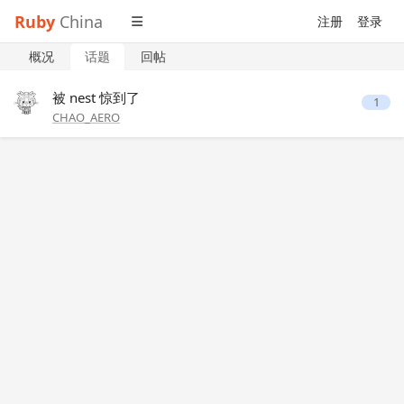
Ruby
China
注册
登录
概况
话题
回帖
被 nest 惊到了
1
CHAO_AERO