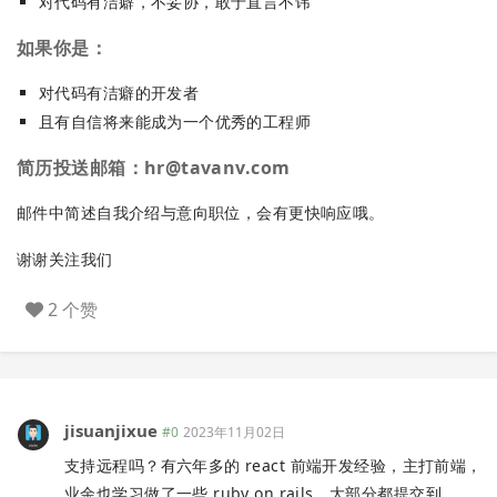
对代码有洁癖，不妥协，敢于直言不讳
如果你是：
对代码有洁癖的开发者
且有自信将来能成为一个优秀的工程师
简历投送邮箱：
hr@tavanv.com
邮件中简述自我介绍与意向职位，会有更快响应哦。
谢谢关注我们
2 个赞
jisuanjixue
#0
2023年11月02日
支持远程吗？有六年多的 react 前端开发经验，主打前端，
业余也学习做了一些 ruby on rails，大部分都提交到