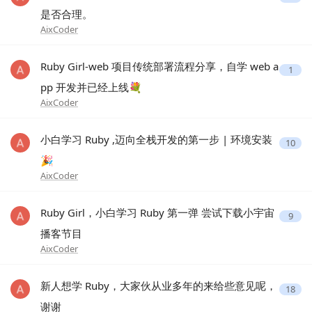
是否合理。
AixCoder
Ruby Girl-web 项目传统部署流程分享，自学 web a
1
pp 开发并已经上线💐
AixCoder
小白学习 Ruby ,迈向全栈开发的第一步 | 环境安装
10
🎉
AixCoder
Ruby Girl，小白学习 Ruby 第一弹 尝试下载小宇宙
9
播客节目
AixCoder
新人想学 Ruby，大家伙从业多年的来给些意见呢，
18
谢谢