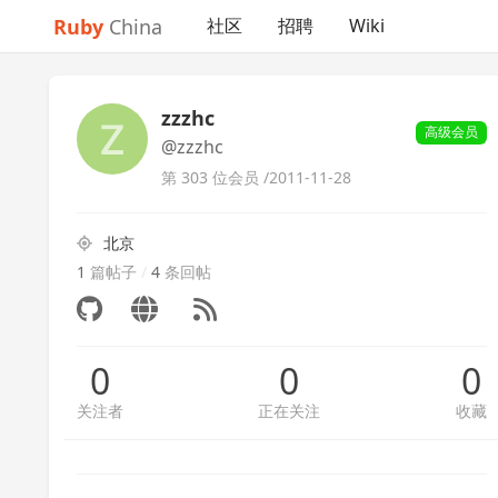
Ruby
China
社区
招聘
Wiki
zzzhc
高级会员
@zzzhc
第 303 位会员 /
2011-11-28
北京
1
篇帖子
/
4
条回帖
0
0
0
关注者
正在关注
收藏