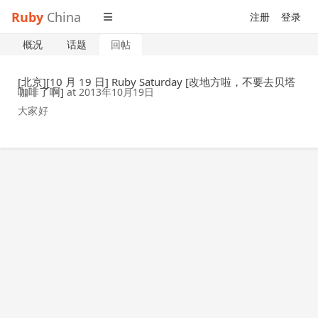
Ruby
China
注册
登录
概况
话题
回帖
[北京][10 月 19 日] Ruby Saturday [改地方啦，不要去贝塔
咖啡了啊]
at
2013年10月19日
大家好