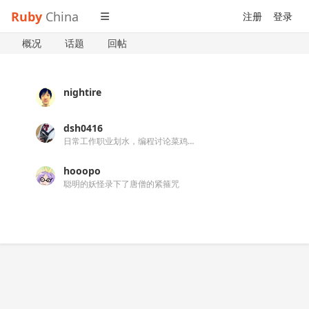
Ruby
China
注册
登录
概况
话题
回帖
nightire
dsh0416
日常工作职业划水，编程讨论菜鸡互啄
hooopo
聪明的妖怪录下了唐僧的紧箍咒