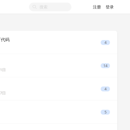
注册
登录
 下代码
4
14
01日
4
17日
5