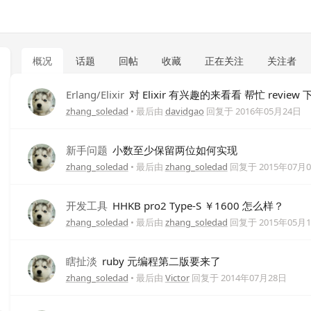
概况
话题
回帖
收藏
正在关注
关注者
Erlang/Elixir
对 Elixir 有兴趣的来看看 帮忙 review
zhang_soledad
• 最后由
davidgao
回复于
2016年05月24日
新手问题
小数至少保留两位如何实现
zhang_soledad
• 最后由
zhang_soledad
回复于
2015年07月
开发工具
HHKB pro2 Type-S ￥1600 怎么样？
zhang_soledad
• 最后由
zhang_soledad
回复于
2015年05月
瞎扯淡
ruby 元编程第二版要来了
zhang_soledad
• 最后由
Victor
回复于
2014年07月28日