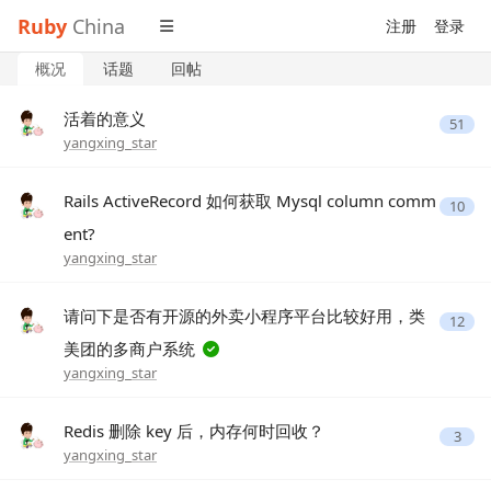
Ruby
China
注册
登录
概况
话题
回帖
活着的意义
51
yangxing_star
Rails ActiveRecord 如何获取 Mysql column comm
10
ent?
yangxing_star
请问下是否有开源的外卖小程序平台比较好用，类
12
美团的多商户系统
yangxing_star
Redis 删除 key 后，内存何时回收？
3
yangxing_star