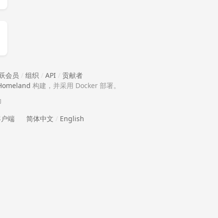
跃会员
/
组织
/
API
/
贡献者
Homeland
构建，并采用 Docker 部署。
助
 客户端
简体中文
/
English