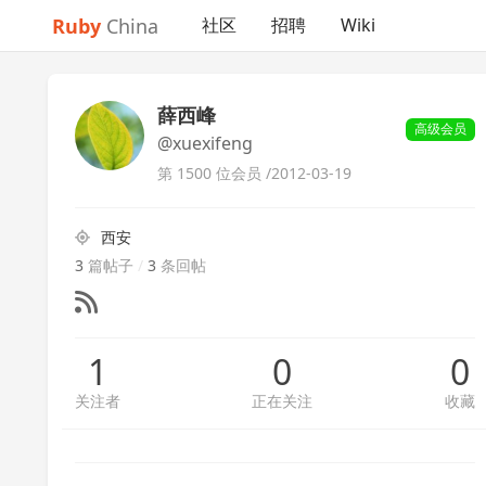
Ruby
China
社区
招聘
Wiki
薛西峰
高级会员
@xuexifeng
第 1500 位会员 /
2012-03-19
西安
3
篇帖子
/
3
条回帖
1
0
0
关注者
正在关注
收藏