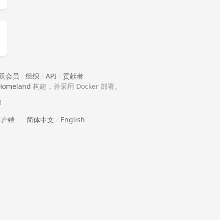
跃会员
/
组织
/
API
/
贡献者
Homeland
构建，并采用 Docker 部署。
助
 客户端
简体中文
/
English