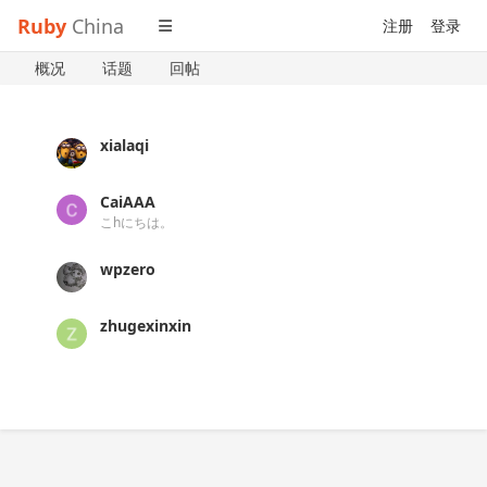
Ruby
China
注册
登录
概况
话题
回帖
xialaqi
CaiAAA
こhにちは。
wpzero
zhugexinxin