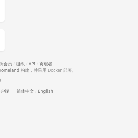
跃会员
/
组织
/
API
/
贡献者
Homeland
构建，并采用 Docker 部署。
助
 客户端
简体中文
/
English