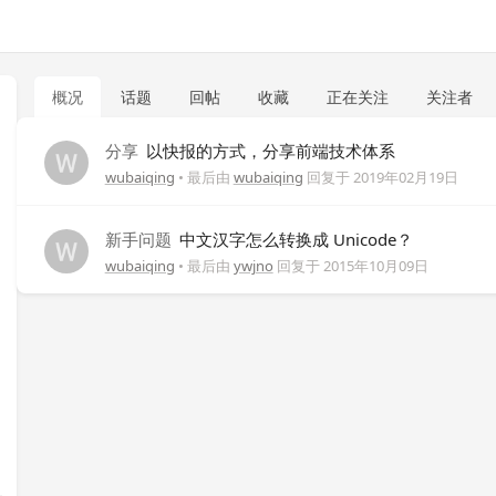
概况
话题
回帖
收藏
正在关注
关注者
分享
以快报的方式，分享前端技术体系
wubaiqing
• 最后由
wubaiqing
回复于
2019年02月19日
新手问题
中文汉字怎么转换成 Unicode？
wubaiqing
• 最后由
ywjno
回复于
2015年10月09日