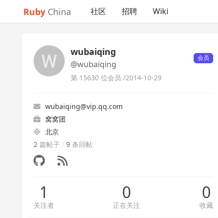
Ruby
China
社区
招聘
Wiki
wubaiqing
会员
@wubaiqing
第 15630 位会员 /
2014-10-29
wubaiqing@vip.qq.com
窝窝团
北京
2
篇帖子
/
9
条回帖
1
0
0
关注者
正在关注
收藏