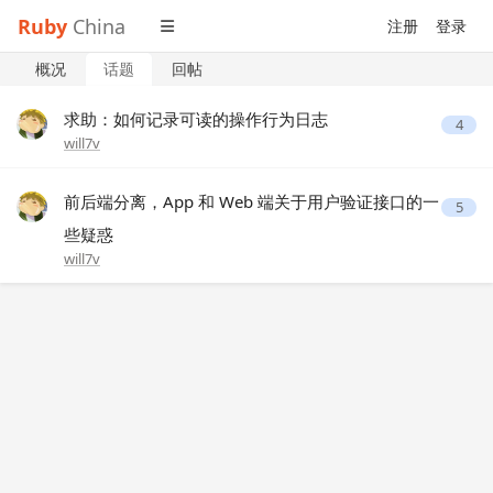
Ruby
China
注册
登录
概况
话题
回帖
求助：如何记录可读的操作行为日志
4
will7v
前后端分离，App 和 Web 端关于用户验证接口的一
5
些疑惑
will7v