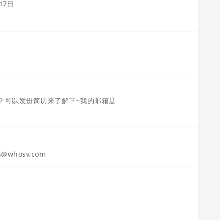
17日
？可以发份简历来了解下~我的邮箱是
n@whosv.com