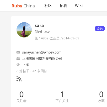
Ruby
China
社区
招聘
Wiki
sara
会员
@whosv
第 14902 位会员 /
2014-09-09
sarayuchen@whosv.com
上海奢圈网络科技有限公司
上海
8
篇帖子
/
46
条回帖
0
1
0
关注者
正在关注
收藏