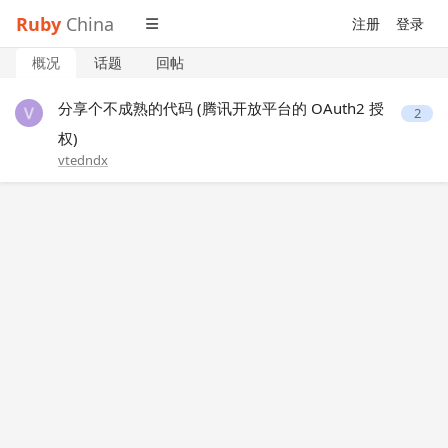
Ruby
China
注册
登录
概况
话题
回帖
分享个不成熟的代码 (腾讯开放平台的 OAuth2 授
2
权)
vtedndx