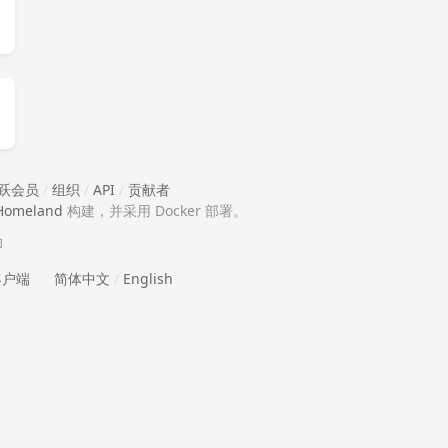
跃会员
/
组织
/
API
/
贡献者
Homeland
构建，并采用 Docker 部署。
助
 客户端
简体中文
/
English