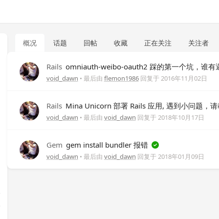
概况
话题
回帖
收藏
正在关注
关注者
Rails
omniauth-weibo-oauth2 踩的第一个坑，谁
void_dawn
• 最后由
flemon1986
回复于
2016年11月02日
Rails
Mina Unicorn 部署 Rails 应用, 遇到小问题，
void_dawn
• 最后由
void_dawn
回复于
2018年10月17日
Gem
gem install bundler 报错
void_dawn
• 最后由
void_dawn
回复于
2018年01月09日