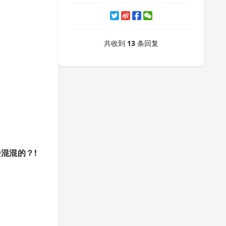
共收到
13
条回复
去混混的？!