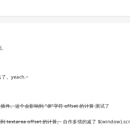
面。
了。yeach.~
ogrow 插件。这个会影响到 "@"字符 offset 的计算
测试了
extarea offset 的计算。
自作多情的减了 $(window).scrol