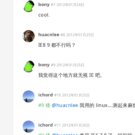
bony
#7
2012年01月24日
cool.
huacnlee
#8
2012年01月25日
IE8 9 都不行吗？
bony
#9
2012年01月25日
我觉得这个地方就无视 IE 吧。
ichord
#10
2012年01月25日
#9 楼
@
huacnlee
我用的 linux....测起
ichord
#11
2012年01月26日