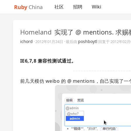
Ruby
China
社区
招聘
Wiki
Homeland
实现了 @ mentions. 求赐教.
ichord
poshboytl
·
2012年01月24日
· 最后由
回复于
2012年02月
IE6,7,8 兼容性测试通过。
前几天模仿 weibo 的 @ mentions，自己实现了