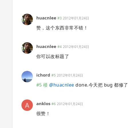
huacnlee
#3
2012年01月24日
赞，这个东西非常不错！
huacnlee
#4
2012年01月24日
你可以改标题了
ichord
#5
2012年01月24日
#5 楼
@
huacnlee
done.今天把 bug 都修了修。
anklos
#6
2012年01月24日
很赞！