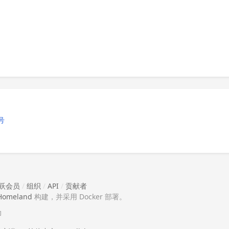
号
跃会员
/
组织
/
API
/
贡献者
Homeland
构建，并采用 Docker 部署。
助