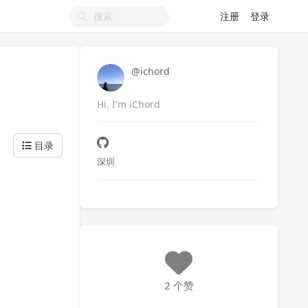
注册
登录
@ichord
Hi. I'm iChord
目录
深圳
2 个赞