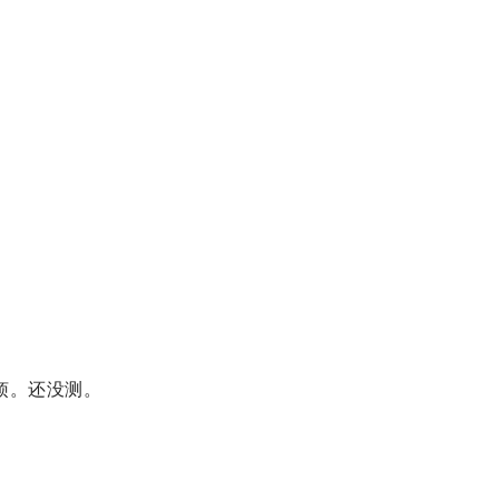
来麻烦。还没测。