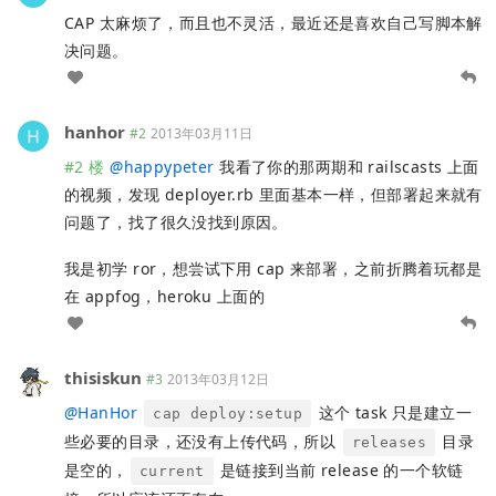
CAP 太麻烦了，而且也不灵活，最近还是喜欢自己写脚本解
决问题。
hanhor
#2
2013年03月11日
#2 楼
@
happypeter
我看了你的那两期和 railscasts 上面
的视频，发现 deployer.rb 里面基本一样，但部署起来就有
问题了，找了很久没找到原因。
我是初学 ror，想尝试下用 cap 来部署，之前折腾着玩都是
在 appfog，heroku 上面的
thisiskun
#3
2013年03月12日
@
HanHor
这个 task 只是建立一
cap deploy:setup
些必要的目录，还没有上传代码，所以
目录
releases
是空的，
是链接到当前 release 的一个软链
current