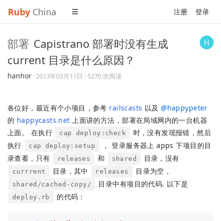
Ruby
China
注册
登录
部署
Capistrano 部署时没有生成
current 目录是什么原因？
hanhor
·
2013年03月11日
· 5270 次阅读
各位好，最近有个小项目，参考
railscasts
以及
@
happypeter
的
happycasts.net
上面讲的方法，部署在局域网内的一台机器
上面。 在执行
时，没有发现报错，然后
cap deploy:check
执行
， 登录服务器上 apps 下项目的目
cap deploy:setup
录查看，只有
和
目录，没有
releases
shared
目录，其中
目录为空，
currrent
releases
目录中有项目的代码. 以下是
shared/cached-copy/
的代码：
deploy.rb