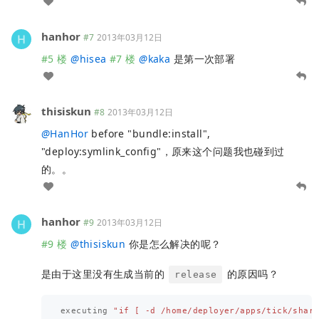
hanhor
#7
2013年03月12日
#5 楼
@
hisea
#7 楼
@
kaka
是第一次部署
thisiskun
#8
2013年03月12日
@
HanHor
before "bundle:install",
"deploy:symlink_config"，原来这个问题我也碰到过
的。。
hanhor
#9
2013年03月12日
#9 楼
@
thisiskun
你是怎么解决的呢？
是由于这里没有生成当前的
的原因吗？
release
executing
"if [ -d /home/deployer/apps/tick/shar