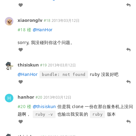
xiaoronglv
#18
2013年03月12日
#18 楼
@
HanHor
sorry, 我没碰到你这个问题。
thisiskun
#19
2013年03月12日
@
HanHor
ruby 没装好吧
bundle: not found
hanhor
#20
2013年03月12日
#20 楼
@
thisiskun
但是我 clone 一份在那台服务机上没问
题啊，
也输出我安装的
版本
ruby -v
ruby