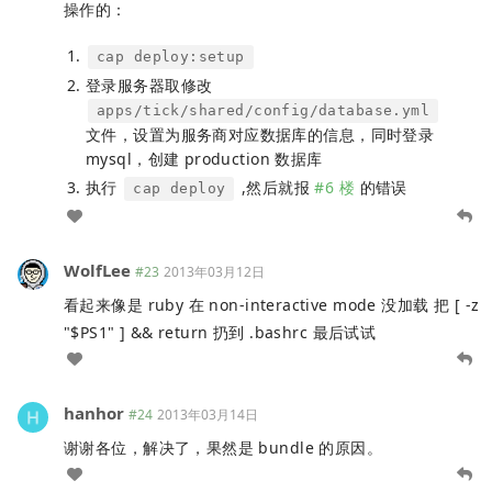
操作的：
cap deploy:setup
登录服务器取修改
apps/tick/shared/config/database.yml
文件，设置为服务商对应数据库的信息，同时登录
mysql，创建 production 数据库
执行
,然后就报
#6 楼
的错误
cap deploy
WolfLee
#23
2013年03月12日
看起来像是 ruby 在 non-interactive mode 没加载 把 [ -z
"$PS1" ] && return 扔到 .bashrc 最后试试
hanhor
#24
2013年03月14日
谢谢各位，解决了，果然是 bundle 的原因。