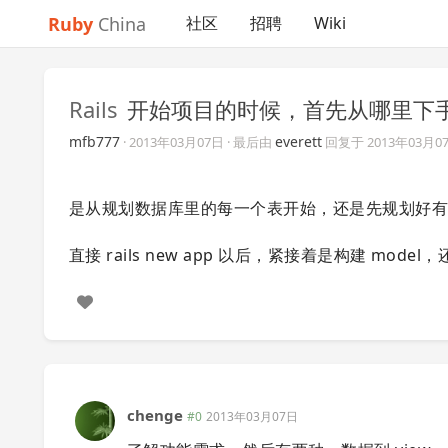
Ruby
China
社区
招聘
Wiki
Rails
开始项目的时候，首先从哪里下
mfb777
everett
·
2013年03月07日
· 最后由
回复于
2013年03月0
是从规划数据库里的每一个表开始，还是先规划好
直接 rails new app 以后，紧接着是构建 model，
chenge
#0
2013年03月07日