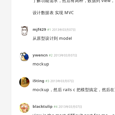
了解功能需求，然后有两种，数据到 view，或者
设计数据表 实现 MVC
mjf429
#1
2013年03月07日
从原型设计到 model
ywencn
#2
2013年03月07日
mockup
i5ting
#3
2013年03月07日
mockup，然后 rails c 把模型搞定，然后
blacktulip
#4
2013年03月07日