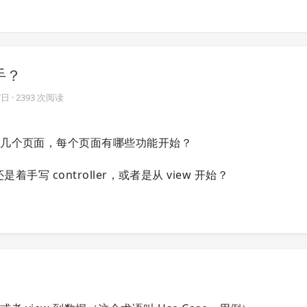
手？
7日
· 2393 次阅读
有几个页面，每个页面有哪些功能开始？
还是着手写 controller，或者是从 view 开始？