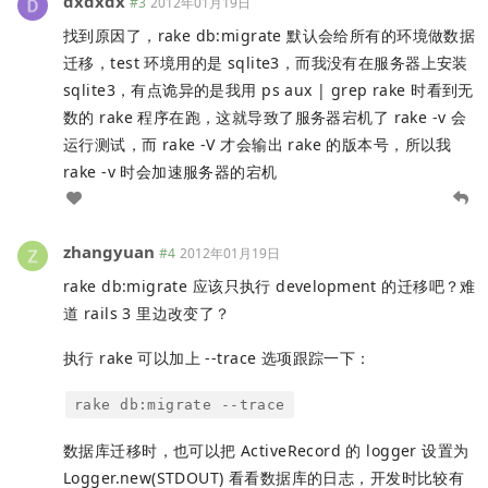
dxdxdx
#3
2012年01月19日
找到原因了，rake db:migrate 默认会给所有的环境做数据
迁移，test 环境用的是 sqlite3，而我没有在服务器上安装
sqlite3，有点诡异的是我用 ps aux | grep rake 时看到无
数的 rake 程序在跑，这就导致了服务器宕机了 rake -v 会
运行测试，而 rake -V 才会输出 rake 的版本号，所以我
rake -v 时会加速服务器的宕机
zhangyuan
#4
2012年01月19日
rake db:migrate 应该只执行 development 的迁移吧？难
道 rails 3 里边改变了？
执行 rake 可以加上 --trace 选项跟踪一下：
rake db:migrate --trace
数据库迁移时，也可以把 ActiveRecord 的 logger 设置为
Logger.new(STDOUT) 看看数据库的日志，开发时比较有