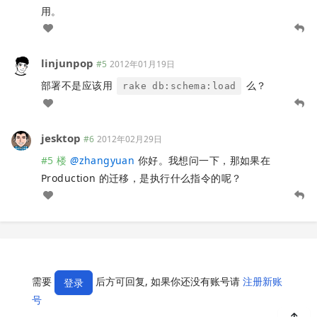
用。
linjunpop
#5
2012年01月19日
部署不是应该用
么？
rake db:schema:load
jesktop
#6
2012年02月29日
#5 楼
@
zhangyuan
你好。我想问一下，那如果在
Production 的迁移，是执行什么指令的呢？
需要
后方可回复, 如果你还没有账号请
注册新账
登录
号