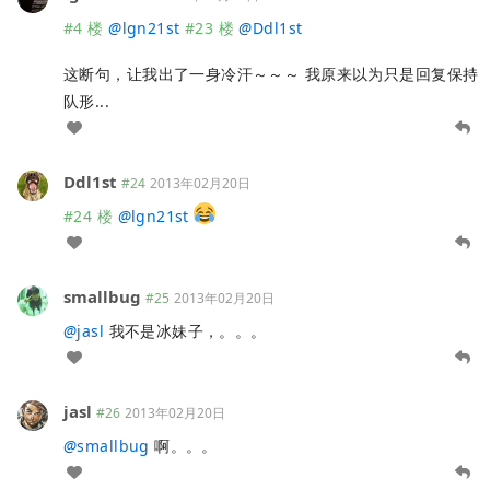
#4 楼
@
lgn21st
#23 楼
@
Ddl1st
这断句，让我出了一身冷汗～～～ 我原来以为只是回复保持
队形...
Ddl1st
#24
2013年02月20日
#24 楼
@
lgn21st
smallbug
#25
2013年02月20日
@
jasl
我不是冰妹子，。。。
jasl
#26
2013年02月20日
@
smallbug
啊。。。