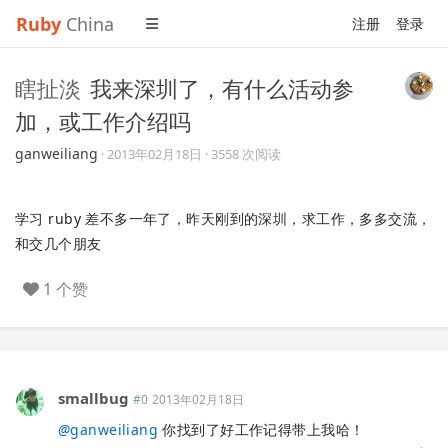
Ruby
China
注册
登录
瞎扯淡
我来深圳了，有什么活动参
加，或工作介绍吗
ganweiliang
·
2013年02月18日
· 3558 次阅读
学习 ruby 差不多一年了，昨天刚到的深圳，求工作，多多交流，
和交几个朋友
1 个赞
smallbug
#0
2013年02月18日
@
ganweiliang
你找到了好工作记得带上我哈！