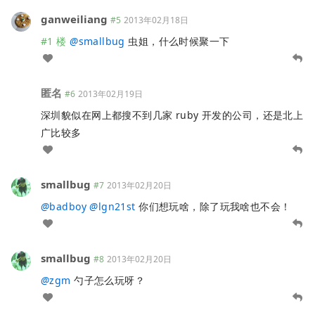
ganweiliang
#5
2013年02月18日
#1 楼
@
smallbug
虫姐，什么时候聚一下
匿名
#6
2013年02月19日
深圳貌似在网上都搜不到几家 ruby 开发的公司，还是北上
广比较多
smallbug
#7
2013年02月20日
@
badboy
@
lgn21st
你们想玩啥，除了玩我啥也不会！
smallbug
#8
2013年02月20日
@
zgm
勺子怎么玩呀？