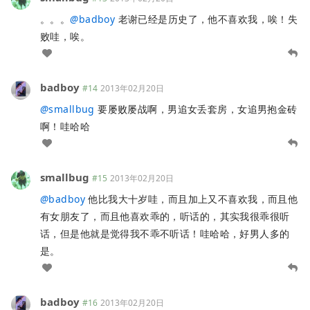
。。。
@
badboy
老谢已经是历史了，他不喜欢我，唉！失
败哇，唉。
badboy
#14
2013年02月20日
@
smallbug
要屡败屡战啊，男追女丢套房，女追男抱金砖
啊！哇哈哈
smallbug
#15
2013年02月20日
@
badboy
他比我大十岁哇，而且加上又不喜欢我，而且他
有女朋友了，而且他喜欢乖的，听话的，其实我很乖很听
话，但是他就是觉得我不乖不听话！哇哈哈，好男人多的
是。
badboy
#16
2013年02月20日