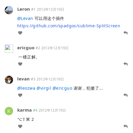
Leron
#1
2012年12月19日
@
Levan
可以用这个插件
https://github.com/spadgos/sublime-SplitScreen
ericguo
#2
2012年12月19日
一楼正解。
levan
#3
2012年12月19日
@
leozwa
@
virgil
@
ericguo
谢谢，犯傻了...
karma
#4
2012年12月19日
⌥⇧⌘ 2