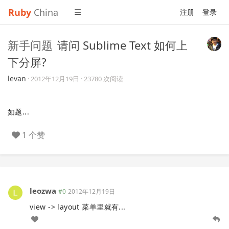
Ruby
China
注册
登录
新手问题
请问 Sublime Text 如何上
下分屏?
levan
·
2012年12月19日
· 23780 次阅读
如题...
1 个赞
leozwa
#0
2012年12月19日
view -> layout 菜单里就有...